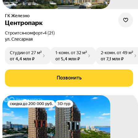
ГК Железно
Центропарк
Строится
•
комфорт
•
4 (21)
ул. Слесарная
Студии
от 27 м²
1-комн.
от 32 м²
2-комн.
от 49 м²
от 4,4 млн ₽
от 5,4 млн ₽
от 7,1 млн ₽
Позвонить
скидка до 200 000 руб.
3D-тур