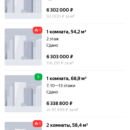
6 302 000 ₽
92 000 ₽ за м²
1
1 комната, 54,2 м²
2 этаж
Сдано
6 303 000 ₽
116 291 ₽ за м²
5
1 комната, 68,9 м²
7, 10—13 этажи
Сдано
6 338 800 ₽
от 91 999 ₽ за м²
1
2 комнаты, 58,4 м²