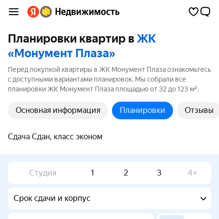
Планировки квартир в
ЖК
«Монумент Плаза»
Перед покупкой квартиры в ЖК Монумент Плаза ознакомьтесь
с доступными вариантами планировок. Мы собрали все
планировки ЖК Монумент Плаза площадью от 32 до 123 м².
Основная информация
Планировки
Отзывы
Сдача Сдан, класс эконом
Студия
1
2
3
4+
Срок сдачи и корпус