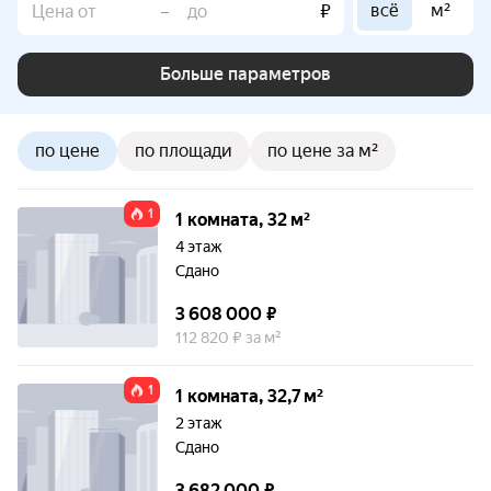
всё
м²
–
₽
Больше параметров
по цене
по площади
по цене за м²
1
1 комната, 32 м²
4 этаж
Сдано
3 608 000 ₽
112 820 ₽ за м²
1
1 комната, 32,7 м²
2 этаж
Сдано
3 682 000 ₽