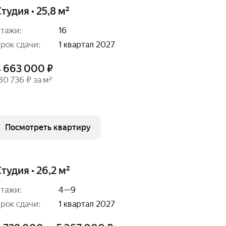
тудия • 25,8 м²
тажи:
16
рок сдачи:
1 квартал 2027
4 663 000 ₽
80 736 ₽ за м²
Посмотреть квартиру
тудия • 26,2 м²
тажи:
4—9
рок сдачи:
1 квартал 2027