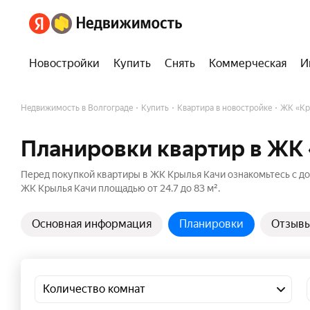
Новостройки
Купить
Снять
Коммерческая
И
Недвижимость в Волгограде
Купить
Квартира в новостройке
ЖК «Кр
Планировки квартир в ЖК
Перед покупкой квартиры в ЖК Крылья Качи ознакомьтесь с д
ЖК Крылья Качи площадью от 24.7 до 83 м².
Основная информация
Планировки
Отзыв
Количество комнат