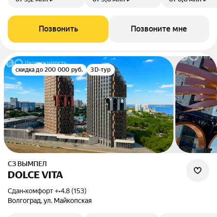
Позвонить
Позвоните мне
скидка до 200 000 руб.
3D-тур
СЗ ВЫМПЕЛ
DOLCE VITA
Сдан
•
комфорт +
•
4.8 (153)
Волгоград, ул. Майкопская