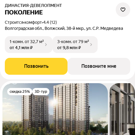
ДИНАСТИЯ-ДЕВЕЛОПМЕНТ
ПОКОЛЕНИЕ
Строится
•
комфорт
•
4.4 (12)
Волгоградская обл., Волжский, 38-й мкр., ул. С.Р. Медведева
1-комн.
от 32,7 м²
3-комн.
от 79 м²
от 4,1 млн ₽
от 9,8 млн ₽
Позвонить
Позвоните мне
скидка 25%
3D-тур