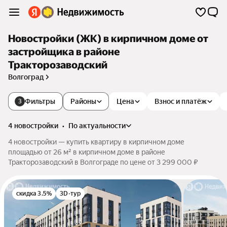
Новостройки (ЖК) в кирпичном доме от
застройщика в районе
Тракторозаводский
Волгоград
Фильтры
Районы
Цена
Взнос и платёж
3
4 новостройки
•
по актуальности
4 новостройки — купить квартиру в кирпичном доме
площадью от 26 м² в кирпичном доме в районе
Тракторозаводский в Волгограде по цене от 3 299 000 ₽
скидка 3.5%
3D-тур