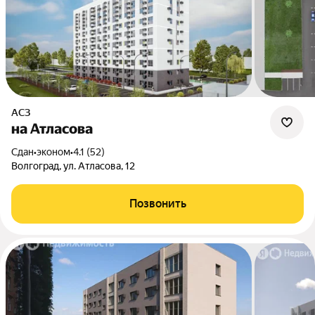
АСЗ
на Атласова
Сдан
•
эконом
•
4.1 (52)
Волгоград, ул. Атласова, 12
Позвонить