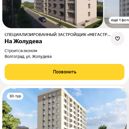
ещё 1 фот
СПЕЦИАЛИЗИРОВАННЫЙ ЗАСТРОЙЩИК «МЕГАСТРОЙЭКСПЕРТИЗА»
На Жолудева
Строится
•
эконом
Волгоград, ул. Жолудева
Позвонить
3D-тур