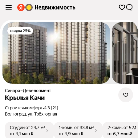
скидка 25%
Синара–Девелопмент
Крылья Качи
Строится
•
комфорт
•
4.3 (21)
Волгоград
,
ул. Трёхгорная
Студии
от 24,7 м²
1-комн.
от 33,8 м²
2-комн.
от 52,1
от 4,1 млн ₽
от 4,9 млн ₽
от 6,7 млн ₽