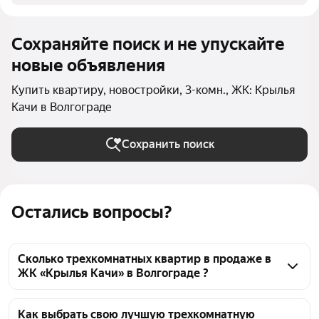
Сохраняйте поиск и не упускайте
новые объявления
Купить квартиру, новостройки, 3-комн., ЖК: Крылья
Качи в Волгограде
Сохранить поиск
Остались вопросы?
Сколько трехкомнатных квартир в продаже в
ЖК «Крылья Качи» в Волгограде ?
На Яндекс Недвижимости в продаже в ЖК «Крылья 
Качи» в Волгограде 31 трехкомнатных квартира 31 
Как выбрать свою лучшую трехкомнатную