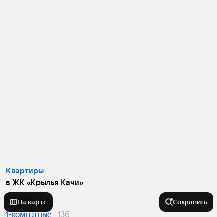
Квартиры
в ЖК «Крылья Качи»
Студии
45
На карте
Сохранить
1-комнатные
136