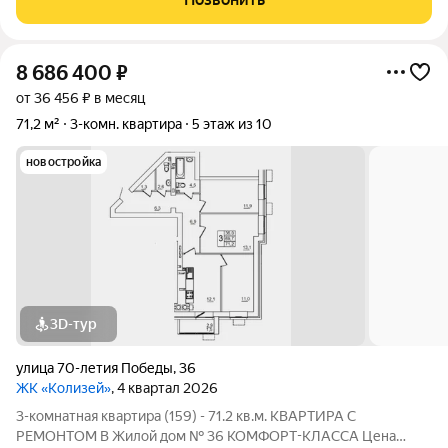
Застройщика! ЖК «Колизей» - это
8 686 400
₽
от 36 456 ₽ в месяц
71,2 м²
3-комн. квартира
5 этаж из 10
новостройка
3D-тур
улица 70-летия Победы
,
36
ЖК «Колизей»
, 4 квартал 2026
3-комнатная квартира (159) - 71.2 кв.м. КВАРТИРА С
РЕМОНТОМ В Жилой дом № 36 КОМФОРТ-КЛАССА Цена