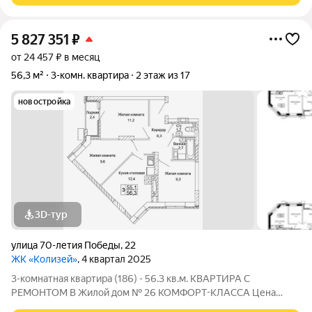
5 827 351
₽
от 24 457 ₽ в месяц
56,3 м²
3-комн. квартира
2 этаж из 17
новостройка
3D-тур
улица 70-летия Победы
,
22
ЖК «Колизей»
, 4 квартал 2025
3-комнатная квартира (186) - 56.3 кв.м. КВАРТИРА С
РЕМОНТОМ В Жилой дом № 26 КОМФОРТ-КЛАССА Цена
указана за квартиру с ремонтом, также вы можете приобрести