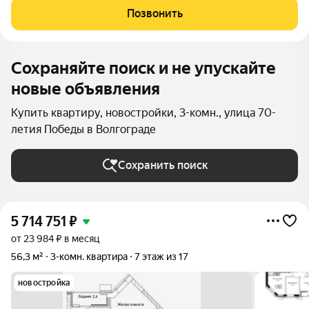
эту квартиру с черновой отделкой. Прямая продажа от
Позвонить
Застройщика! ЖК «Колизей» - это
Сохраняйте поиск и не упускайте
новые объявления
Купить квартиру, новостройки, 3-комн., улица 70-
летия Победы в Волгограде
Сохранить поиск
5 714 751
₽
от 23 984 ₽ в месяц
56,3 м²
3-комн. квартира
7 этаж из 17
новостройка