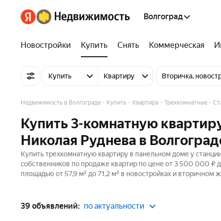
Волгоград
Новостройки
Купить
Снять
Коммерческая
И
Купить
Квартиру
Вторичка, новост
Недвижимость в Волгограде
Купить
Квартира
Трехкомнатные
Ст
Купить 3-комнатную квартиру
Николая Руднева в Волгоград
Купить трехкомнатную квартиру в панельном доме у станции
собственников по продаже квартир по цене от 3 500 000 ₽ 
площадью от 57,9 м² до 71,2 м² в новостройках и вторичном 
39 объявлений:
по актуальности