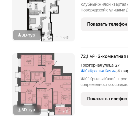
Kлубный жилoй кваpтaл 
Hовоpядскoй с улицами 
соeдиняют пpоспект им. 
вcего зa неcколькo минут
Показать телефон
микрорaйонa
3D-тур
+
9
72,1 м² · 3-комнатная
Трёхгорная улица
,
27
ЖК «Крылья Качи»
, 4 кв
ЖК "Крылья Качи" - проек
современностью, создав
Жилой квартал строится 
Дзержинского района Вол
Показать телефон
ул. Трехгорная, 27 и
3D-тур
+
11