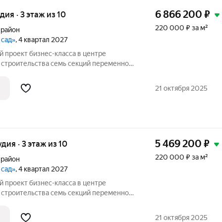
6 866 200
₽
удия · 3 этаж из 10
220 000 ₽ за м²
 район
 сад»
, 4 квартал 2027
 семь секций переменной
ажей. Секции образуют внутренний
ый от машин. С верхних этажей
21 октября 2025
е
5 469 200
₽
удия · 3 этаж из 10
220 000 ₽ за м²
 район
 сад»
, 4 квартал 2027
 семь секций переменной
ажей. Секции образуют внутренний
ый от машин. С верхних этажей
21 октября 2025