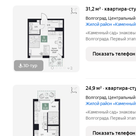
31,2 м² · квартира-ст
Волгоград
,
Центральный
Жилой район «Каменный
«Каменный сад» знаковый проект бизнес-класса в центре
Волгограда. Первый этап строительства
этажности от 8 до 10 эт
приватный двор, свободн
Показать телефон
открываются панорамны
3D-тур
+
2
24,9 м² · квартира-ст
Волгоград
,
Центральный
Жилой район «Каменный
«Каменный сад» знаковый проект бизнес-класса в центре
Волгограда. Первый этап строительства
этажности от 8 до 10 эт
приватный двор, свободн
Показать телефон