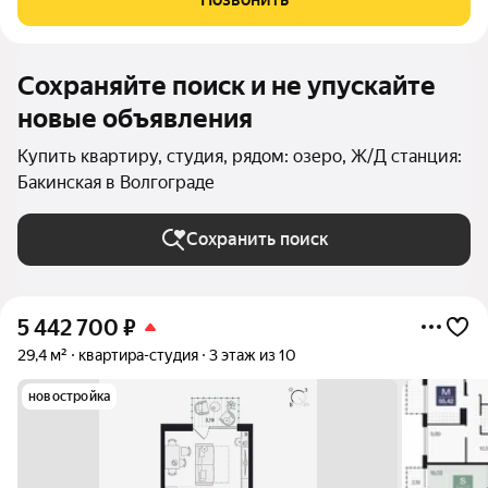
этажей открываются панорамные
Сохраняйте поиск и не упускайте
новые объявления
Купить квартиру, студия, рядом: озеро, Ж/Д станция:
Бакинская в Волгограде
Сохранить поиск
5 442 700
₽
29,4 м²
квартира-студия
3 этаж из 10
новостройка