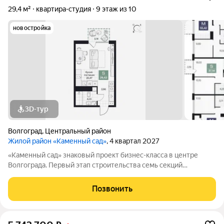
29,4 м²
квартира-студия
9 этаж из 10
новостройка
3D-тур
Волгоград
,
Центральный район
Жилой район «Каменный сад»
, 4 квартал 2027
«Каменный сад» знаковый проект бизнес-класса в центре
Волгограда. Первый этап строительства семь секций
переменной этажности от 8 до 10 этажей. Секции образуют
внутренний приватный двор, свободный от машин. С верхних
Позвонить
этажей открываются панорамные