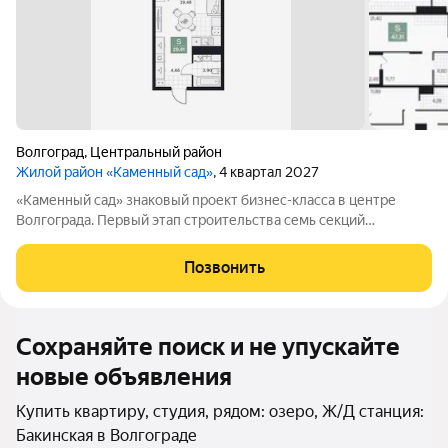
Волгоград
,
Центральный район
Жилой район «Каменный сад»
, 4 квартал 2027
«Каменный сад» знаковый проект бизнес-класса в центре
Волгограда. Первый этап строительства семь секций
переменной этажности от 8 до 10 этажей. Секции образуют
внутренний приватный двор, свободный от машин. С верхних
Позвонить
этажей открываются панорамные
Сохраняйте поиск и не упускайте
новые объявления
Купить квартиру, студия, рядом: озеро, Ж/Д станция:
Бакинская в Волгограде