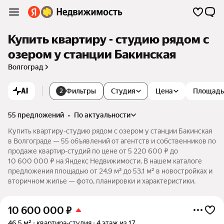
Купить квартиру - студию рядом с
озером у станции Бакинская
Волгоград
AI
Фильтры
Студия
Цена
Площадь
2
55 предложений
•
по актуальности
Купить квартиру-студию рядом с озером у станции Бакинская
в Волгограде — 55 объявлений от агентств и собственников по
продаже квартир-студий по цене от 5 220 600 ₽ до
10 600 000 ₽ на Яндекс Недвижимости. В нашем каталоге
предложения площадью от 24,9 м² до 53,1 м² в новостройках и
вторичном жилье — фото, планировки и характеристики.
10 600 000
₽
46,5 м²
квартира-студия
4 этаж из 17