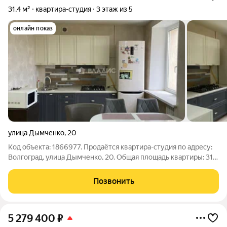
31,4 м²
квартира-студия
3 этаж из 5
онлайн показ
улица Дымченко
,
20
Код объекта: 1866977. Продаётся квартира-студия по адресу:
Волгоград, улица Дымченко, 20. Общая площадь квартиры: 31,4
кв. метра. Жилая 18 кв. метров, кухня 7 кв. метров. Квартира
расположена на третьем этаже пятиэтажного кирпичного
Позвонить
дома. Рядом с
5 279 400
₽