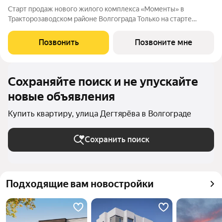
Старт продаж нового жилого комплекса «Моменты» в
Тракторозаводском районе Волгограда Только на старте
продаж действует скидка 10% на первые 2 квартиры
Продаётся студия площадью 57.70 м: жилая площадь 28.80 м;
Позвонить
Позвоните мне
кухня 11.60 м; балкон с остеклением;
Сохраняйте поиск и не упускайте
новые объявления
Купить квартиру, улица Дегтярёва в Волгограде
Сохранить поиск
Подходящие вам новостройки