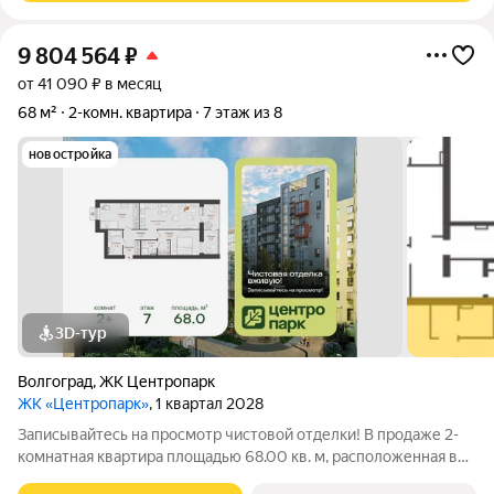
9 804 564
₽
от 41 090 ₽ в месяц
68 м²
2-комн. квартира
7 этаж из 8
новостройка
3D-тур
Волгоград
,
ЖК Центропарк
ЖК «Центропарк»
, 1 квартал 2028
Записывайтесь на просмотр чистовой отделки! В продаже 2-
комнатная квартира площадью 68.00 кв. м, расположенная в
новом жилом комплексе комфорт-класса «Центропарк».