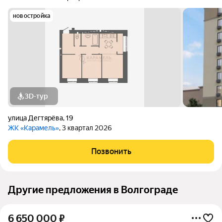
новостройка
3D-тур
улица Дегтярёва
,
19
ЖК «Карамель»
, 3 квартал 2026
Позвонить
Другие предложения в Волгограде
6 650 000
₽