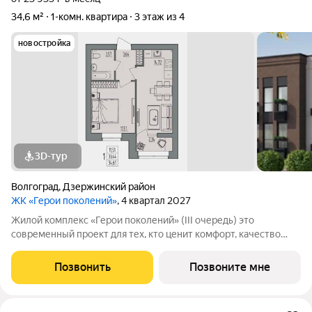
34,6 м²
1-комн. квартира
3 этаж из 4
новостройка
3D-тур
Волгоград
,
Дзержинский район
ЖК «Герои поколений»
, 4 квартал 2027
Жилой комплекс «Герои поколений» (III очередь) это
современный проект для тех, кто ценит комфорт, качество
строительства и безопасную среду для жизни. Комплекс
сочетает малоэтажную застройку, продуманную
Позвонить
Позвоните мне
инфраструктуру и приватную атмосферу.