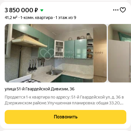
3 850 000
₽
41,2 м²
1-комн. квартира
1 этаж из 9
улица 51-й Гвардейской Дивизии
,
36
Продается 1-к квартира по адресу: 51-й Гвардейской ул, д. 36 в
Дзержинском районе.Улучшенная планировка: общая 33.20,
жилая 15.90, кухня 8.10.В квартире: Пластиковые окна. на полу
ламинат. Раздельный санузел. Есть застекленная пластиком
Позвонить
лоджия.При