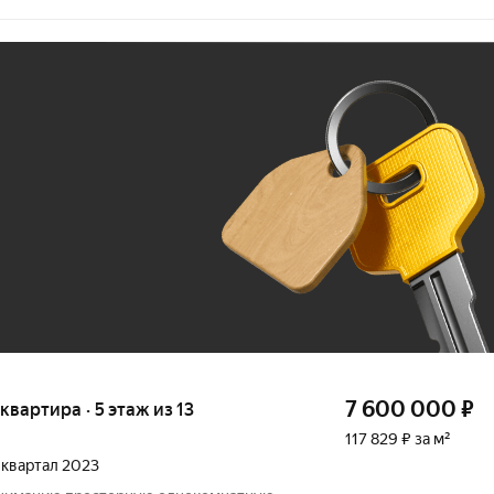
Ж
До 100 тыс. ₽
7 600 000
₽
 квартира · 5 этаж из 13
117 829 ₽ за м²
4 квартал 2023