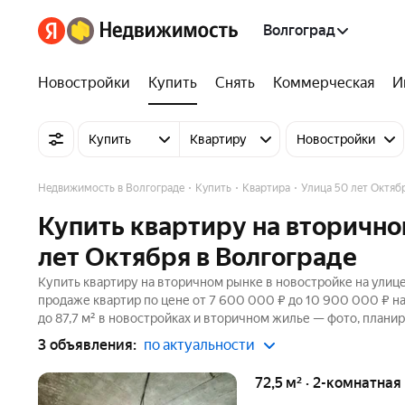
Волгоград
Новостройки
Купить
Снять
Коммерческая
И
Купить
Квартиру
Новостройки
Недвижимость в Волгограде
Купить
Квартира
Улица 50 лет Октяб
Купить квартиру на вторично
лет Октября в Волгограде
Купить квартиру на вторичном рынке в новостройке на улице
продаже квартир по цене от 7 600 000 ₽ до 10 900 000 ₽ н
до 87,7 м² в новостройках и вторичном жилье — фото, планир
3 объявления:
по актуальности
72,5 м² · 2-комнатная