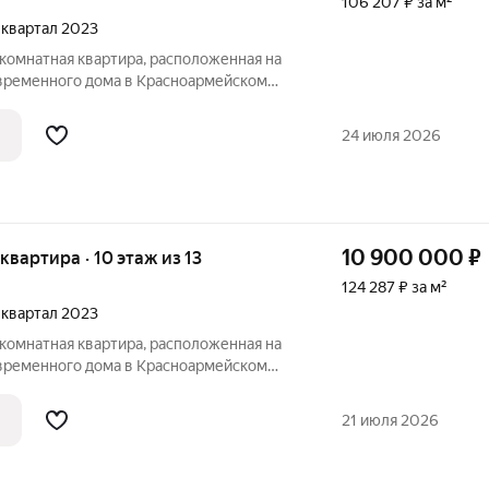
106 207 ₽ за м²
4 квартал 2023
комнатная квартира, расположенная на
овременного дома в Красноармейском
 Октября, 36. Общая площадь квартиры
о
24 июля 2026
10 900 000
₽
 квартира · 10 этаж из 13
124 287 ₽ за м²
4 квартал 2023
комнатная квартира, расположенная на
овременного дома в Красноармейском
 Октября. Общая площадь квартиры
обеспечивает максимум простора и
21 июля 2026