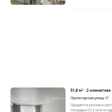
+
11
51,8 м² · 2-комнатная
Пролетарская улица
,
17
Продаётся уютная и свет
площадью 51,2 кв.м по ад