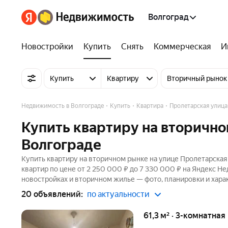
Волгоград
Новостройки
Купить
Снять
Коммерческая
И
Купить
Квартиру
Вторичный рынок
Недвижимость в Волгограде
Купить
Квартира
Пролетарская улица
Купить квартиру на вторично
Волгограде
Купить квартиру на вторичном рынке на улице Пролетарская
квартир по цене от 2 250 000 ₽ до 7 330 000 ₽ на Яндекс Н
новостройках и вторичном жилье — фото, планировки и хара
20 объявлений:
по актуальности
61,3 м² · 3-комнатная