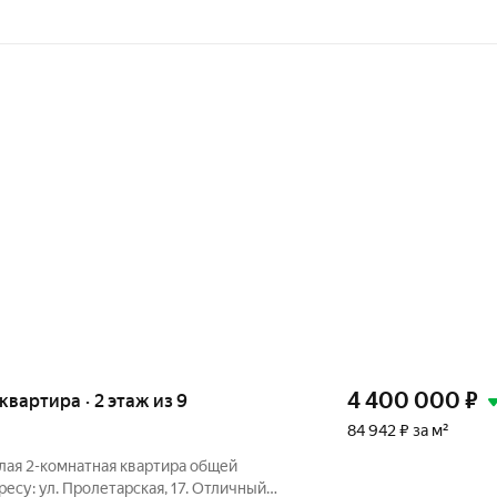
4 400 000
₽
 квартира · 2 этаж из 9
84 942 ₽ за м²
лая 2-комнатная квартира общей
ресу: ул. Пролетарская, 17. Отличный