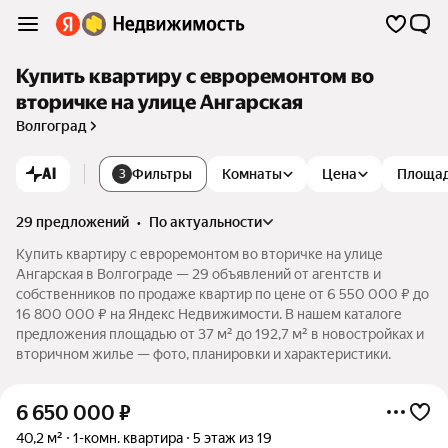
Купить квартиру с евроремонтом во
вторичке на улице Ангарская
Волгоград
AI
Фильтры
Комнаты
Цена
Площа
3
29 предложений
•
по актуальности
Купить квартиру с евроремонтом во вторичке на улице
Ангарская в Волгограде — 29 объявлений от агентств и
собственников по продаже квартир по цене от 6 550 000 ₽ до
16 800 000 ₽ на Яндекс Недвижимости. В нашем каталоге
предложения площадью от 37 м² до 192,7 м² в новостройках и
вторичном жилье — фото, планировки и характеристики.
6 650 000
₽
40,2 м²
1-комн. квартира
5 этаж из 19