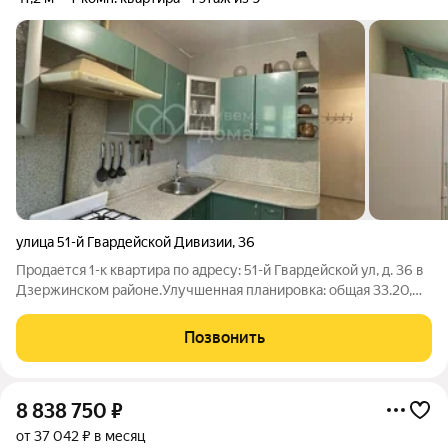
улица 51-й Гвардейской Дивизии
,
36
Продается 1-к квартира по адресу: 51-й Гвардейской ул, д. 36 в
Дзержинском районе.Улучшенная планировка: общая 33.20,
жилая 15.90, кухня 8.10.В квартире: Пластиковые окна. на полу
ламинат. Раздельный санузел. Есть застекленная пластиком
Позвонить
лоджия.При
8 838 750
₽
от 37 042 ₽ в месяц