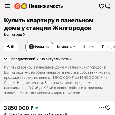
Купить квартиру в панельном
доме у станции Жилгородок
Волгоград
AI
Фильтры
Комнаты
Цена
Площа
2
595 предложений
•
по актуальности
Купить квартиру в панельном доме у станции Жилгородок в
Волгограде — 595 объявлений от агентств и собственников по
продаже квартир по цене от 1 900 000 ₽ до 14 400 000 ₽ на
Яндекс Недвижимости. В нашем каталоге предложения
площадью от 10,7 м² до 95 м² в новостройках и вторичном
жилье — фото, планировки и характеристики.
3 850 000
₽
41,2 м²
1-комн. квартира
1 этаж из 9