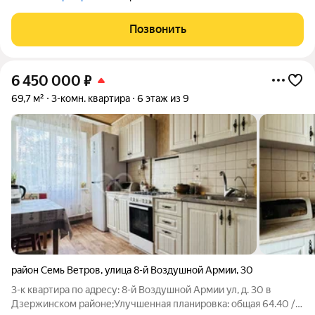
Позвонить
6 450 000
₽
69,7 м²
3-комн. квартира
6 этаж из 9
район Семь Ветров
,
улица 8-й Воздушной Армии
,
30
3-к квартира по адресу: 8-й Воздушной Армии ул, д. 30 в
Дзержинском районе;Улучшенная планировка: общая 64.40 /