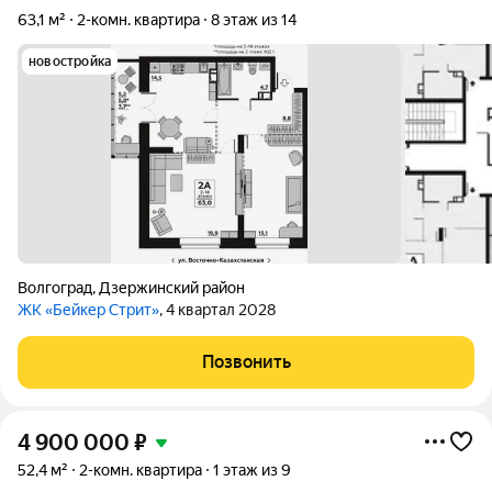
63,1 м²
2-комн. квартира
8 этаж из 14
новостройка
Волгоград
,
Дзержинский район
ЖК «Бейкер Стрит»
, 4 квартал 2028
Позвонить
4 900 000
₽
52,4 м²
2-комн. квартира
1 этаж из 9