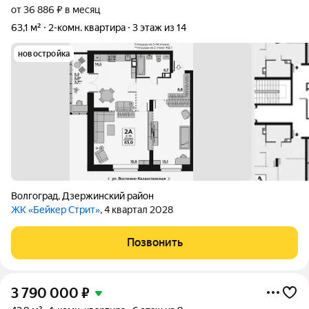
от 36 886 ₽ в месяц
63,1 м²
2-комн. квартира
3 этаж из 14
новостройка
Волгоград
,
Дзержинский район
ЖК «Бейкер Стрит»
, 4 квартал 2028
Позвонить
3 790 000
₽