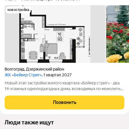
новостройка
Волгоград
,
Дзержинский район
ЖК «Бейкер Стрит»
, 1 квартал 2027
Новый этап застройки жилого квартала «Бейкер стрит» - два
14-этажных одноподъездных дома, возводимых по монолитно-
кирпичной технологии вдоль улицы Восточно-Казахстанская, а
также 2-этажное здание общественного назначения. Сейчас
Позвонить
строим и продаем
Люди также ищут