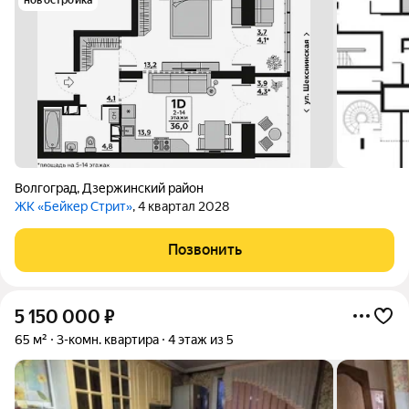
новостройка
Волгоград
,
Дзержинский район
ЖК «Бейкер Стрит»
, 4 квартал 2028
Позвонить
5 150 000
₽
65 м²
3-комн. квартира
4 этаж из 5