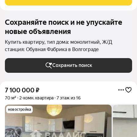
переулок, Проселочная,
Сохраняйте поиск и не упускайте
новые объявления
Купить квартиру, тип дома: монолитный, Ж/Д
станция: Обувная Фабрика в Волгограде
Сохранить поиск
7 100 000
₽
70 м²
2-комн. квартира
7 этаж из 16
новостройка