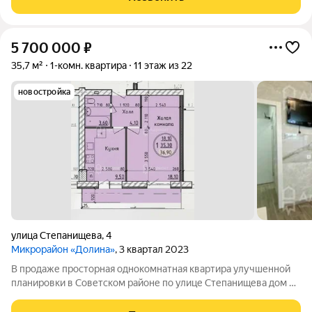
застекленная пластиком
5 700 000
₽
35,7 м²
1-комн. квартира
11 этаж из 22
новостройка
улица Степанищева
,
4
Микрорайон «Долина»
, 3 квартал 2023
В продаже просторная однокомнатная квартира улучшенной
планировки в Советском районе по улице Степанищева дом 4.
Остановка Степанищева. Рядом проходят улицы Родниковая,
Грибанова, Курсекова, Добрушина. Дом монолитно-