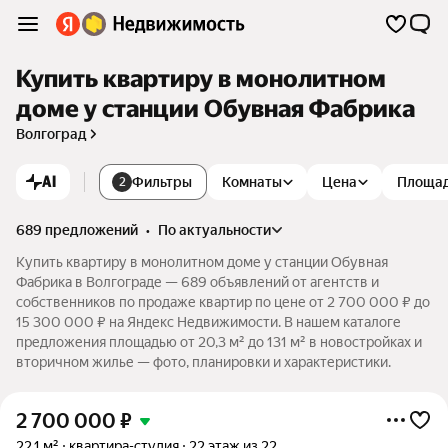
Купить квартиру в монолитном
доме у станции Обувная Фабрика
Волгоград
AI
Фильтры
Комнаты
Цена
Площа
2
689 предложений
•
по актуальности
Купить квартиру в монолитном доме у станции Обувная
Фабрика в Волгограде — 689 объявлений от агентств и
собственников по продаже квартир по цене от 2 700 000 ₽ до
15 300 000 ₽ на Яндекс Недвижимости. В нашем каталоге
предложения площадью от 20,3 м² до 131 м² в новостройках и
вторичном жилье — фото, планировки и характеристики.
2 700 000
₽
22,1 м²
квартира-студия
22 этаж из 22