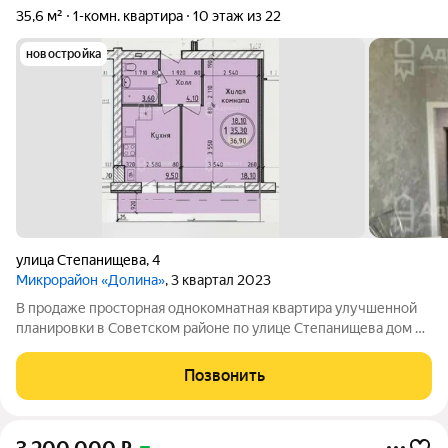
35,6 м²
1-комн. квартира
10 этаж из 22
новостройка
улица Степанищева
,
4
Микрорайон «Долина»
, 3 квартал 2023
В продаже просторная однокомнатная квартира улучшенной
планировки в Советском районе по улице Степанищева дом 4.
Остановка Степанищева. Рядом проходят улицы Родниковая,
Грибанова, Курсекова, Добрушина. Дом монолитно-
Позвонить
кирпичный 2023 года постройки, 23