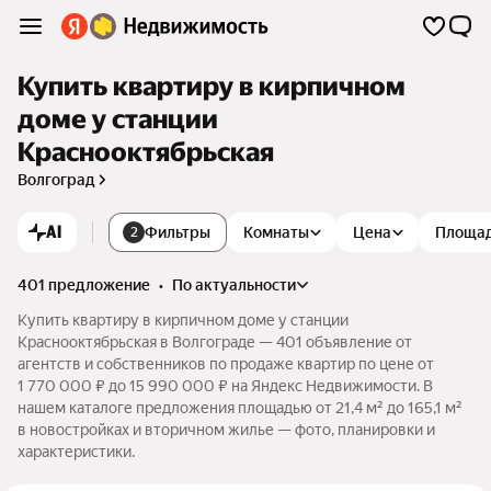
Купить квартиру в кирпичном
доме у станции
Краснооктябрьская
Волгоград
AI
Фильтры
Комнаты
Цена
Площа
2
401 предложение
•
по актуальности
Купить квартиру в кирпичном доме у станции
Краснооктябрьская в Волгограде — 401 объявление от
агентств и собственников по продаже квартир по цене от
1 770 000 ₽ до 15 990 000 ₽ на Яндекс Недвижимости. В
нашем каталоге предложения площадью от 21,4 м² до 165,1 м²
в новостройках и вторичном жилье — фото, планировки и
характеристики.