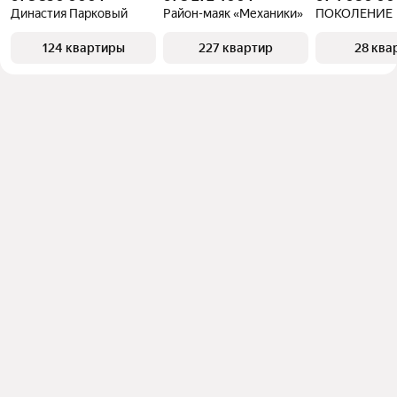
Династия Парковый
Район-маяк «Механики»
ПОКОЛЕНИЕ
124 квартиры
227 квартир
28 ква