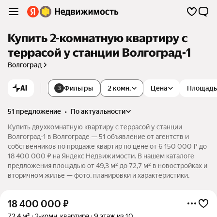
Купить 2-комнатную квартиру с
террасой у станции Волгоград-1
Волгоград
AI
Фильтры
2 комн.
Цена
Площадь
3
51 предложение
•
по актуальности
Купить двухкомнатную квартиру с террасой у станции
Волгоград-1 в Волгограде — 51 объявление от агентств и
собственников по продаже квартир по цене от 6 150 000 ₽ до
18 400 000 ₽ на Яндекс Недвижимости. В нашем каталоге
предложения площадью от 49,3 м² до 72,7 м² в новостройках и
вторичном жилье — фото, планировки и характеристики.
18 400 000
₽
72,4 м²
2-комн. квартира
9 этаж из 10