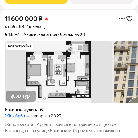
адресу ул. Трехгорная, 27 и
11 600 000
₽
от 55 569 ₽ в месяц
54,6 м²
2-комн. квартира
5 этаж из 20
новостройка
3D-тур
Бакинская улица
,
6
ЖК «Арбат»
, 1 квартал 2025
Жилой квартал Арбат строится в историческом центре
Волгограда - на улице Бакинской. Строительство жилого
квартала «Арбат» началось в 2014 году. Уже тогда было видно,