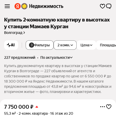
Купить 2-комнатную квартиру в высотках
у станции Мамаев Курган
Волгоград
AI
Фильтры
2 комн.
Цена
Площадь
3
227 предложений
•
по актуальности
Купить двухкомнатную квартиру в высотках у станции Мамаев
Курган в Волгограде — 227 объявлений от агентств и
собственников по продаже квартир по цене от 6 550 000 ₽ до
18 300 000 ₽ на Яндекс Недвижимости. В нашем каталоге
предложения площадью от 43,8 м² до 94,6 м² в новостройках и
вторичном жилье — фото, планировки и характеристики.
7 750 000
₽
55,3 м²
2-комн. квартира
16 этаж из 20