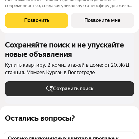
современностью, создавая уникальную атмосферу для жизни.
Жилой квартал строится в одном из уютных уголков
Дзержинского района Волгограда - в микрорайоне Кача, по
Позвонить
Позвоните мне
ул.Трехгорная, 27 и ул.Витимская.
Сохраняйте поиск и не упускайте
новые объявления
Купить квартиру, 2-комн., этажей в доме: от 20, Ж/Д
станция: Мамаев Курган в Волгограде
Сохранить поиск
Остались вопросы?
Сколько двухкомнатных квартир в продаже у