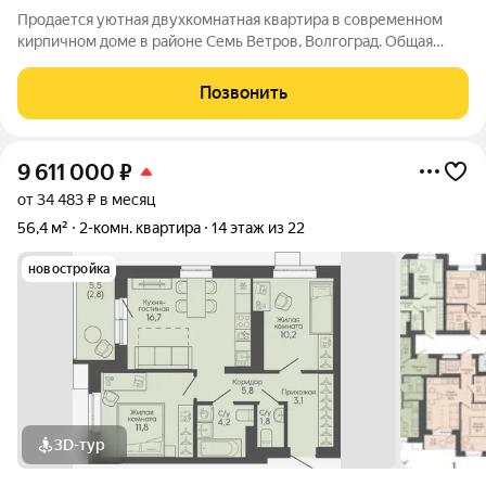
Продается уютная двухкомнатная квартира в современном
кирпичном доме в районе Семь Ветров, Волгоград. Общая
площадь квартиры составляет 47.3 кв. м, жилая площадь 25 кв.
м, кухня 6 кв. м. Квартира расположена на 4 этаже 20-
Позвонить
этажного дома,
9 611 000
₽
от 34 483 ₽ в месяц
56,4 м²
2-комн. квартира
14 этаж из 22
новостройка
3D-тур