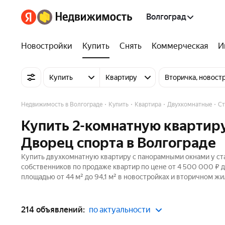
Волгоград
Новостройки
Купить
Снять
Коммерческая
И
Купить
Квартиру
Вторичка, новост
Недвижимость в Волгограде
Купить
Квартира
Двухкомнатные
Ст
Купить 2-комнатную квартир
Дворец спорта в Волгограде
Купить двухкомнатную квартиру с панорамными окнами у ста
собственников по продаже квартир по цене от 4 500 000 ₽ 
площадью от 44 м² до 94,1 м² в новостройках и вторичном жи
214 объявлений:
по актуальности