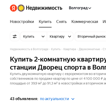
Волгоград
Новостройки
Купить
Снять
Коммерческая
И
Купить
Квартиру
Вторичный рынок
Недвижимость в Волгограде
Купить
Квартира
Двухкомнатные
Ст
Купить 2-комнатную квартиру
станции Дворец спорта в Вол
Купить двухкомнатную квартиру с евроремонтом во вторичке
собственников по продаже квартир по цене от 4 100 000 ₽ 
площадью от 39,9 м² до 91,3 м² в новостройках и вторичном 
43 объявления:
по актуальности