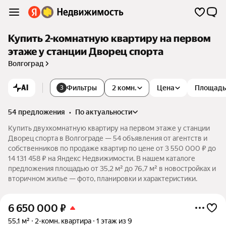
Купить 2-комнатную квартиру на первом
этаже у станции Дворец спорта
Волгоград
AI
Фильтры
2 комн.
Цена
Площадь
3
54 предложения
•
по актуальности
Купить двухкомнатную квартиру на первом этаже у станции
Дворец спорта в Волгограде — 54 объявления от агентств и
собственников по продаже квартир по цене от 3 550 000 ₽ до
14 131 458 ₽ на Яндекс Недвижимости. В нашем каталоге
предложения площадью от 35,2 м² до 76,7 м² в новостройках и
вторичном жилье — фото, планировки и характеристики.
6 650 000
₽
55,1 м²
2-комн. квартира
1 этаж из 9