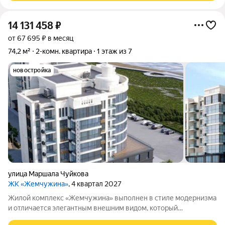
14 131 458
₽
от 67 695 ₽ в месяц
74,2 м²
2-комн. квартира
1 этаж из 7
новостройка
улица Маршала Чуйкова
ЖК «Жемчужина»
, 4 квартал 2027
Жилой комплекс «Жемчужина» выполнен в стиле модернизма
и отличается элегантным внешним видом, который
гармонично сочетается с традициями города. Резидентам