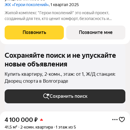
ЖК «Герои поколений»
, 1 квартал 2025
Жилой комплекс "Герои поколений" это новый проект,
созданный для тех, кто ценит комфорт, безопасность и
эстетику. Расположенный в перспективном районе города, он
предлагает своим жителям возможность насладиться
Позвонить
Позвоните мне
тишиной и спокойствием, находясь при
Сохраняйте поиск и не упускайте
новые объявления
Купить квартиру, 2-комн., этаж: от 1, Ж/Д станция:
Дворец спорта в Волгограде
Сохранить поиск
4 100 000
₽
41,5 м²
2-комн. квартира
1 этаж из 5