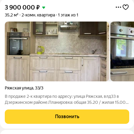
3 900 000
₽
35,2 м²
2-комн. квартира
1 этаж из 1
Ряжская улица
,
33/3
В продаже 2-к квартира по адресу: улица Ряжская, влд33 в
Дзержинском районе.Планировка: общая 35.20 / жилая 15.00 /
кухня 8.00 кв. метров.Комнаты: 9 + 6 кв. метров.Квартира в
кирпичном финском домике, также к квартире прилагается
Позвонить
участок 3 сотки,