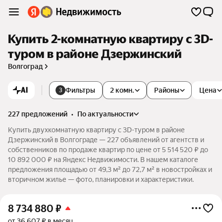
Купить 2-комнатную квартиру c 3D-
туром в районе Дзержинский
Волгоград
AI
Фильтры
2 комн.
Районы
Цена
3
227 предложений
•
по актуальности
Купить двухкомнатную квартиру c 3D-туром в районе
Дзержинский в Волгограде — 227 объявлений от агентств и
собственников по продаже квартир по цене от 5 514 520 ₽ до
10 892 000 ₽ на Яндекс Недвижимости. В нашем каталоге
предложения площадью от 49,3 м² до 72,7 м² в новостройках и
вторичном жилье — фото, планировки и характеристики.
8 734 880
₽
от 36 607 ₽ в месяц