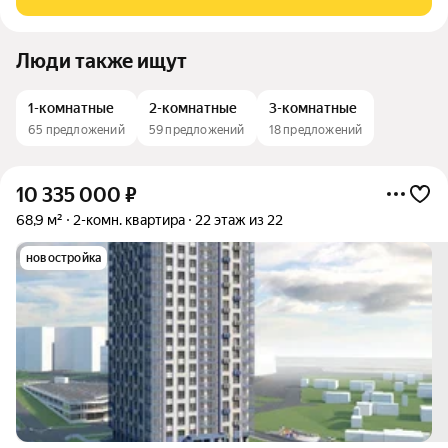
дорожки. Сам дом оснащён
Люди также ищут
1-комнатные
2-комнатные
3-комнатные
65 предложений
59 предложений
18 предложений
10 335 000
₽
68,9 м²
2-комн. квартира
22 этаж из 22
новостройка