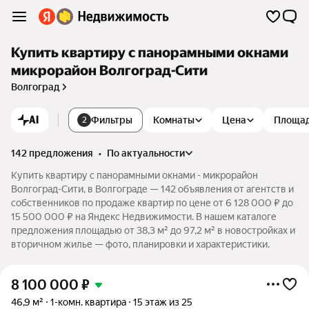
Купить квартиру с панорамными окнами
микрорайон Волгоград-Сити
Волгоград
AI
Фильтры
Комнаты
Цена
Площа
2
142 предложения
•
по актуальности
Купить квартиру с панорамными окнами - микрорайон
Волгоград-Сити, в Волгограде — 142 объявления от агентств и
собственников по продаже квартир по цене от 6 128 000 ₽ до
15 500 000 ₽ на Яндекс Недвижимости. В нашем каталоге
предложения площадью от 38,3 м² до 97,2 м² в новостройках и
вторичном жилье — фото, планировки и характеристики.
8 100 000
₽
46,9 м²
1-комн. квартира
15 этаж из 25