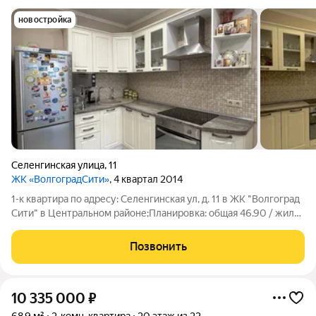
новостройка
Селенгинская улица
,
11
ЖК «ВолгоградСити»
, 4 квартал 2014
1-к квартира по адресу: Селенгинская ул, д. 11 в ЖК "Волгоград
Сити" в Центральном районе;Планировка: общая 46.90 / жилая
19.10 / кухня 13.10Квартира в очень хорошем состоянии. В
квартире сделан качественный ремонт. Натяжные потолки.
Позвонить
Пластиковые
10 335 000
₽