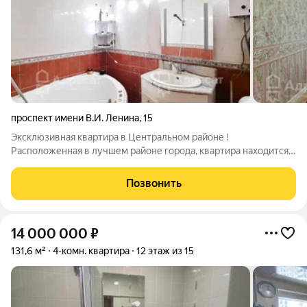
проспект имени В.И. Ленина
,
15
Эксклюзивная квартира в Центральном районе !
Расположенная в лучшем районе города, квартира находится в
шаговой доступности от улицы Комсомольская, Аллея Героев,
Гагарина. Характеристики объекта: - 125,6 кв.м просторная,
Позвонить
светлая квартира с теплой
14 000 000
₽
131,6 м²
4-комн. квартира
12 этаж из 15