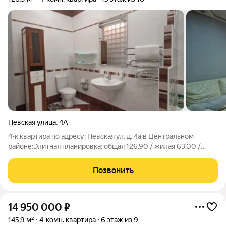
Невская улица
,
4А
4-к квартира по адресу: Невская ул, д. 4а в Центральном
районе;Элитная планировка: общая 126.90 / жилая 63.00 /
кухня 15.00Раздельные комнаты: 12.8 + 16.7 + 17.3 + 16.2
метровКвартира в отличном состоянии. Дизайнерские
Позвонить
потолки. Пластиковые окна.
14 950 000
₽
145,9 м²
4-комн. квартира
6 этаж из 9