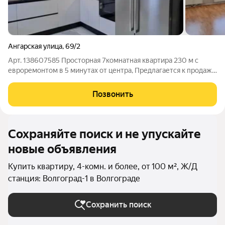
Ангарская улица
,
69/2
Арт. 138607585 Просторная 7комнатная квартира 230 м с
евроремонтом в 5 минутах от центра, Предлагается к продаже
светлая и полностью готовая к заселению квартира площадью
230 м на 4 этаже 7этажного кирпичного дома Отличное
Позвонить
соотношение площади и
Сохраняйте поиск и не упускайте
новые объявления
Купить квартиру, 4-комн. и более, от 100 м², Ж/Д
станция: Волгоград-1 в Волгограде
Сохранить поиск