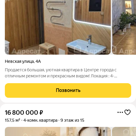
Невская улица
,
4А
Продается большая, уютная квартира в Центре города с
отличным ремонтом и прекрасным видом! Локация : 4-
комнатная квартира улучшенной планировки находится в
Центральном районе города Волгоград по адресу - Невская 4а.
Позвонить
Рядом проходят улицы:
16 800 000
₽
157,5 м²
4-комн. квартира
9 этаж из 15