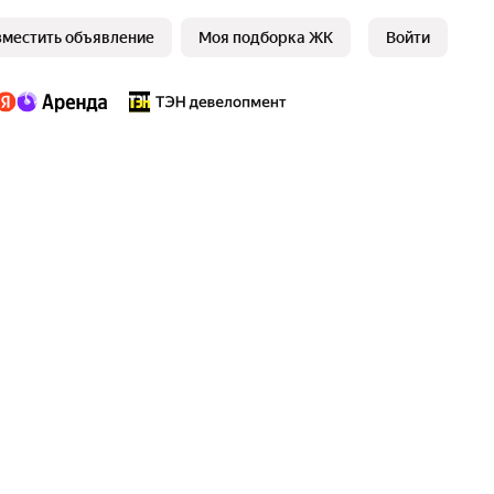
зместить объявление
Моя подборка ЖК
Войти