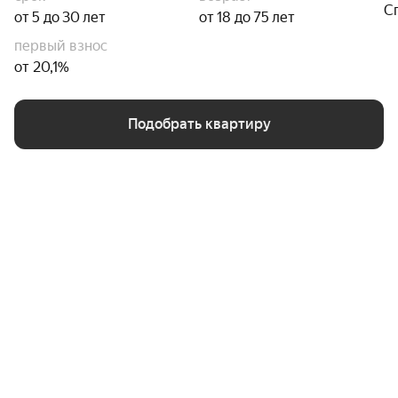
С
от 5 до 30 лет
от 18 до 75 лет
первый взнос
от 20,1%
Подобрать квартиру