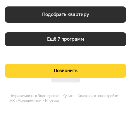
Подобрать квартиру
Ещё 7 программ
Позвонить
Недвижимость в Волгодонске
Купить
Квартира в новостройке
ЖК «Молодёжный»
Ипотека