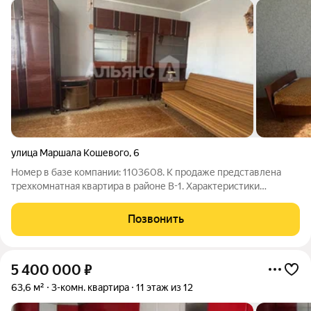
улица Маршала Кошевого
,
6
Номер в базе компании: 1103608. К продаже представлена
трехкомнатная квартира в районе В-1. Характеристики
Квартира площадью 67 квадратных метров расположена на 3
этаже 12 этажного панельного дома. К преимуществам
Позвонить
предложения относятся: - квартира в
5 400 000
₽
63,6 м²
3-комн. квартира
11 этаж из 12