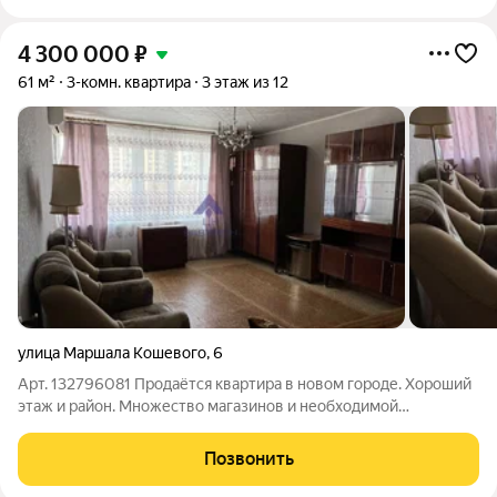
4 300 000
₽
61 м²
3-комн. квартира
3 этаж из 12
улица Маршала Кошевого
,
6
Арт. 132796081 Продаётся квартира в новом городе. Хороший
этаж и район. Множество магазинов и необходимой
инфраструктуры в шаговой доступности. Состояние квартиры
среднее, окна хороший метало пластик. Возможно зайти и
Позвонить
жить первое время. Рассмотрим