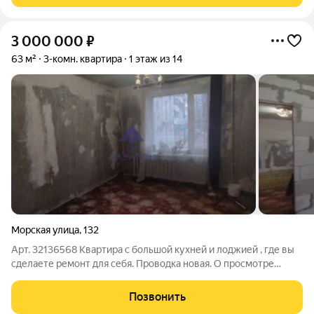
3 000 000
₽
63 м²
3-комн. квартира
1 этаж из 14
Морская улица
,
132
Арт. 32136568 Квартира с большой кухней и лоджией , где вы
сделаете ремонт для себя. Проводка новая. О просмотре
договариваемся заранее;)
Позвонить