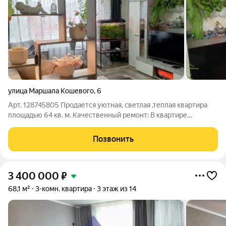
улица Маршала Кошевого
,
6
Арт. 128745805 Продается уютная, светлая ,теплая квартира
площадью 64 кв. м. Качественный ремонт: В квартире
выполнен хороший ремонт с использованием современных
материалов, что позволит вам сразу же заселиться и
Позвонить
наслаждаться комфортной жизнью без
3 400 000
₽
68,1 м²
3-комн. квартира
3 этаж из 14