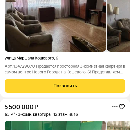
улица Маршала Кошевого
,
6
Арт. 134729070 Продается просторная 3-комнатная квартира в
самом центре Нового Города на Кошевого, 6! Представляем
вам уютную трехкомнатную квартиру улучшенной
планировки на 3-м этаже двенадцатиэтажного дома.
Позвонить
Особенности квартиры: Площадь: Общая 67
5 500 000
₽
63 м²
3-комн. квартира
12 этаж из 16