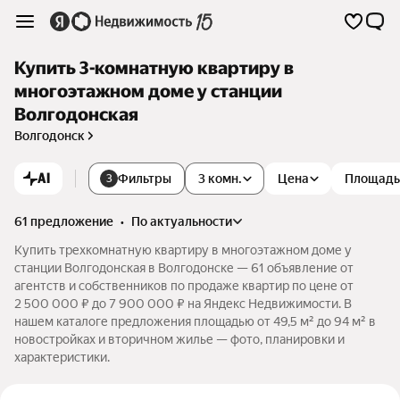
Купить 3-комнатную квартиру в
многоэтажном доме у станции
Волгодонская
Волгодонск
AI
Фильтры
3 комн.
Цена
Площадь
3
61 предложение
•
по актуальности
Купить трехкомнатную квартиру в многоэтажном доме у
станции Волгодонская в Волгодонске — 61 объявление от
агентств и собственников по продаже квартир по цене от
2 500 000 ₽ до 7 900 000 ₽ на Яндекс Недвижимости. В
нашем каталоге предложения площадью от 49,5 м² до 94 м² в
новостройках и вторичном жилье — фото, планировки и
характеристики.