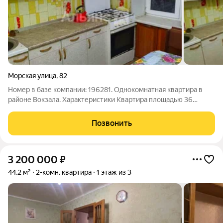
Морская улица
,
82
Номер в базе компании: 196281. Однокомнатная квартира в
районе Вокзала. Характеристики Квартира площадью 36
квадратных метров расположена на 4 этаже 5 этажного
кирпичного дома. Квартира в обычном состоянии,
Позвонить
пластиковые окна. Дом после капитального
3 200 000
₽
44,2 м²
2-комн. квартира
1 этаж из 3