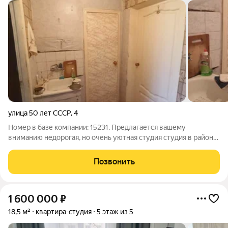
улица 50 лет СССР
,
4
Номер в базе компании: 15231. Предлагается вашему
вниманию недорогая, но очень уютная студия студия в районе
Центр занятости. Характеристики Площадь квартиры
составляет 19.6 квадратных метров. Объект расположен на 4
Позвонить
этаже 5 этажного кирпичного дома.
1 600 000
₽
18,5 м²
квартира-студия
5 этаж из 5