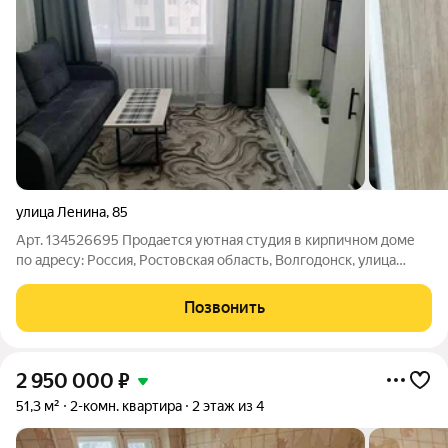
улица Ленина
,
85
Арт. 134526695 Продается уютная студия в кирпичном доме
по адресу: Россия, Ростовская область, Волгодонск, улица
Ленина, 85. Квартира расположена на 5 этаже 5-этажного
дома. Окна выходят во двор, что обеспечивает тишину и
Позвонить
спокойствие. В квартире
2 950 000
₽
51,3 м²
2-комн. квартира
2 этаж из 4