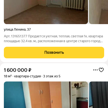
улица Ленина
,
37
Арт. 131651377 Продается уютная, теплая, светлая 1к. квартира
площадью 32.4 кв. м., расположенная в центре старого города.
В доме проведен капитальный ремонт. Качественный ремонт:
В квартире выполнен косметический ремонт, что позволит
Позвонить
вам сразу же
1 600 000
₽
18 м²
квартира-студия
3 этаж из 5