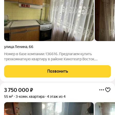
улица Ленина
,
66
Номер в базе компании: 136616. Предлагаем купить
трехкомнатную квартиру в районе Кинотеатр Восток.
Характеристики Квартира площадью 51 квадратных метров
расположена на этаже этажного дома. Преимущества
Позвонить
квартиры: - квартира в обычном состоянии -
3 750 000
₽
55 м²
3-комн. квартира
4 этаж из 4