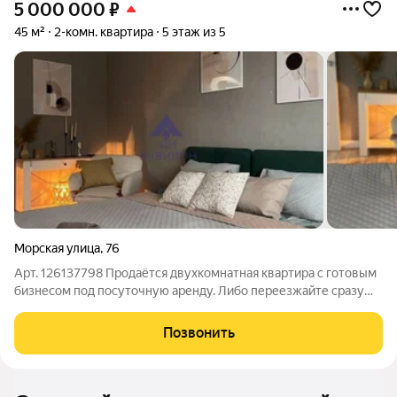
5 000 000
₽
45 м²
2-комн. квартира
5 этаж из 5
Морская улица
,
76
Арт. 126137798 Продаётся двухкомнатная квартира с готовым
бизнесом под посуточную аренду. Либо переезжайте сразу
всё для комфортной жизни уже есть. Готовый бизнес: Можно
сразу начать сдавать квартиру посуточно и получать доход.
Позвонить
Дизайнерский