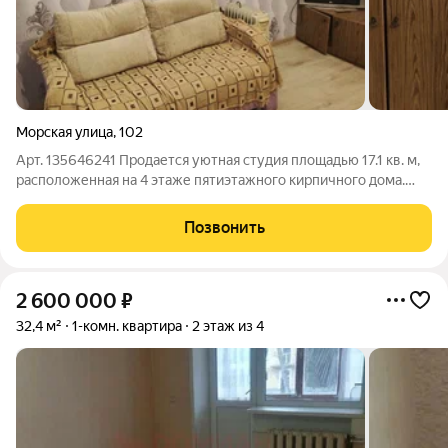
Морская улица
,
102
Арт. 135646241 Продается уютная студия площадью 17.1 кв. м,
расположенная на 4 этаже пятиэтажного кирпичного дома.
Квартира в хорошем состоянии. Санузел совмещенный,
компактный и функциональный. Пространство студии
Позвонить
организовано максимально
2 600 000
₽
32,4 м²
1-комн. квартира
2 этаж из 4