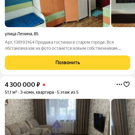
улица Ленина
,
85
Арт. 138193164 Продажа гостинки в старом городе. Вся
обстановка как на фото останется новым собственникам.
Заезжай и живи. Прописанных нет.
Позвонить
4 300 000
₽
51,1 м²
3-комн. квартира
5 этаж из 5