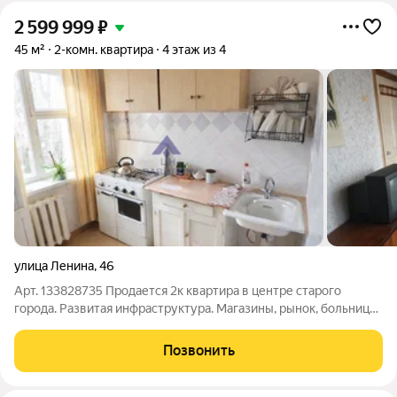
2 599 999
₽
45 м²
2-комн. квартира
4 этаж из 4
улица Ленина
,
46
Арт. 133828735 Продается 2к квартира в центре старого
города. Развитая инфраструктура. Магазины, рынок, больницы,
парк все рядом.
Позвонить