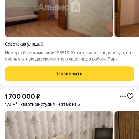
Советская улица
,
9
Номер в базе компании: 193516. Хотите купить недорогую, но
очень уютную двухкомнатную квартиру в районе Парк
Победы. Характеристики Площадь квартиры составляет 44.2
квадратных метров. Объект расположен на этаже этажного
Позвонить
кирпичного дома. К
1 700 000
₽
17,1 м²
квартира-студия
4 этаж из 5