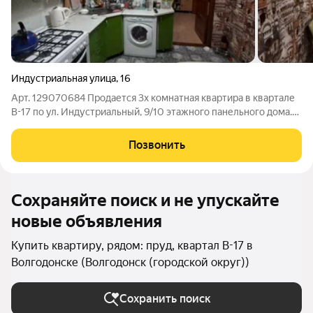
Индустриальная улица
,
16
Арт. 129070684 Продается 3х комнатная квартира в квартале
В-17 по ул. Индустриальный, 9/10 этажного панельного дома.
Квартира в хорошем состоянии: мпо, лоджия остеклена и
утеплена. Ванна современный кафель, район с развитой
Позвонить
инфраструктурой все
Сохраняйте поиск и не упускайте
новые объявления
Купить квартиру, рядом: пруд, квартал В-17 в
Волгодонске (Волгодонск (городской округ))
Сохранить поиск