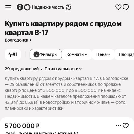
Купить квартиру рядом с прудом
квартал В-17
Волгодонск
AI
Фильтры
Комнаты
Цена
Площа
2
29 предложений
•
по актуальности
Купить квартиру рядом с прудом - квартал В-17, в Волгодонске
— 29 объявлений от агентств и собственников по продаже
квартир по цене от 3 500 000 ₽ до 9 500 000 ₽ на Яндекс
Недвижимости. В нашем каталоге предложения площадью от
42,8 м² до 85,8 м² в новостройках и вторичном жилье — фото,
планировки и характеристики.
5 700 000
₽
79 м²
4-комн. квартира
1 этаж из 10