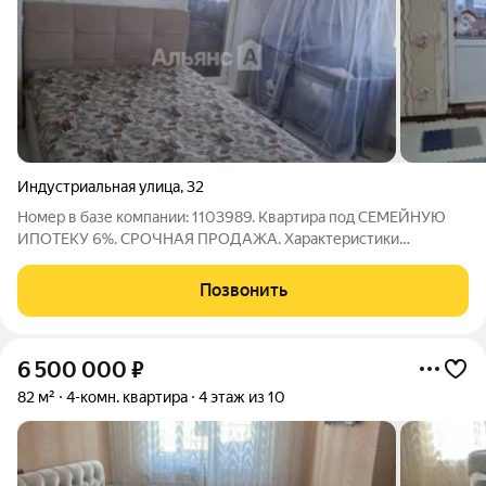
Индустриальная улица
,
32
Номер в базе компании: 1103989. Квартира под СЕМЕЙНУЮ
ИПОТЕКУ 6%. СРОЧНАЯ ПРОДАЖА. Характеристики
Квартира площадью 57.1 квадратных метров расположена на 8
этаже 9 этажного кирпичного дома. Особенностями
Позвонить
планирования квартиры являются большая
6 500 000
₽
82 м²
4-комн. квартира
4 этаж из 10