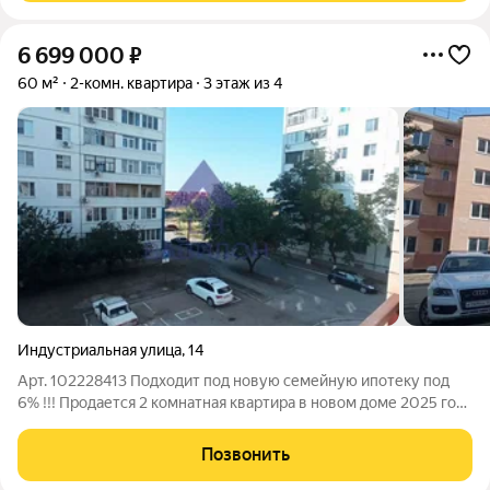
6 699 000
₽
60 м²
2-комн. квартира
3 этаж из 4
Индустриальная улица
,
14
Арт. 102228413 Подходит под новую семейную ипотеку под
6% !!! Продается 2 комнатная квартира в новом доме 2025 года
постройки. Идеальное предложение для тех, кто хочет стать
владельцем нового жилья в современном доме! Квартира
Позвонить
предлагается с