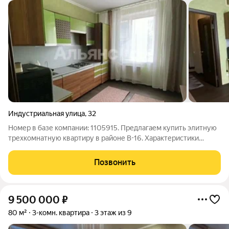
Индустриальная улица
,
32
Номер в базе компании: 1105915. Предлагаем купить элитную
трехкомнатную квартиру в районе В-16. Характеристики
Квартира площадью 74.5 квадратных метров расположена на 1
этаже 9 этажного кирпичного дома. Особенностями
Позвонить
планирования квартиры являются
9 500 000
₽
80 м²
3-комн. квартира
3 этаж из 9