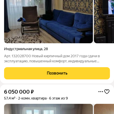
Индустриальная улица
,
28
Арт. 132028700 Новый кирпичный дом 2017 года сдачи в
эксплуатацию, повышенный комфорт, индивидуальные
счетчики отопления, что значительно снижает платежи по
отоплению.(Процентов на 40% дешевле, относительно домов
Позвонить
старого фонда) Просторный грузовой
6 050 000
₽
57,4 м²
2-комн. квартира
6 этаж из 9