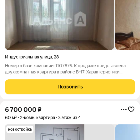
Индустриальная улица
,
28
Номер в базе компании: 1107876. К продаже представлена
двухкомнатная квартира в районе В-17. Характеристики
Площадь квартиры составляет 57.4 квадратных метров.
Объект расположен на 6 этаже 9 этажного кирпичного дома. К
Позвонить
преимуществам предложения
6 700 000
₽
60 м²
2-комн. квартира
3 этаж из 4
новостройка