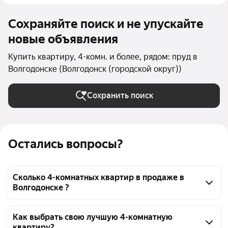
Сохраняйте поиск и не упускайте
новые объявления
Купить квартиру, 4-комн. и более, рядом: пруд в
Волгодонске (Волгодонск (городской округ))
Сохранить поиск
Остались вопросы?
Сколько 4-комнатных квартир в продаже в
Волгодонске ?
На Яндекс Недвижимости в продаже в Волгодонске 
22 4-комнатных квартиры, из них 22 объявления от 
Как выбрать свою лучшую 4-комнатную
квартиру?