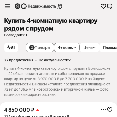
Купить 4-комнатную квартиру
рядом с прудом
Волгодонск
AI
Фильтры
4+ комн.
Цена
Площа
2
22 предложения
•
по актуальности
Купить 4-комнатную квартиру рядом с прудом в Волгодонске
— 22 объявления от агентств и собственников по продаже
квартир по цене от 3 970 000 ₽ до 7 700 000 ₽ на Яндекс
Недвижимости. В нашем каталоге предложения площадью от
72 м² до 136,5 м² в новостройках и вторичном жилье — фото,
планировки и характеристики.
4 850 000
₽
73,1 м²
4-комн. квартира
9 этаж из 9