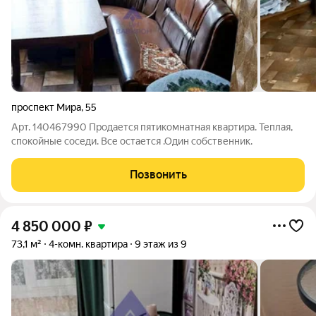
проспект Мира
,
55
Арт. 140467990 Продается пятикомнатная квартира. Теплая,
спокойные соседи. Все остается .Один собственник.
Позвонить
4 850 000
₽
73,1 м²
4-комн. квартира
9 этаж из 9