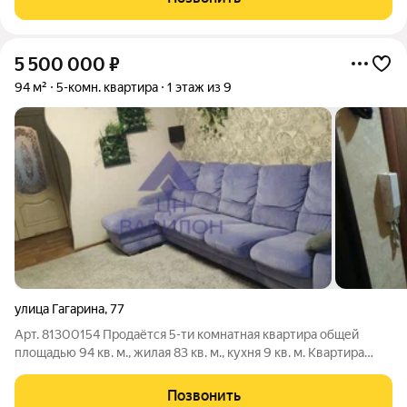
всем содержимым. Вся
5 500 000
₽
94 м²
5-комн. квартира
1 этаж из 9
улица Гагарина
,
77
Арт. 81300154 Продаётся 5-ти комнатная квартира общей
площадью 94 кв. м., жилая 83 кв. м., кухня 9 кв. м. Квартира
продаётся частично с мебелью. Без долгов и обременений.
Быстрый выход на сделку.Приглашаем рассмотреть и
Позвонить