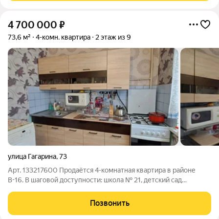
4 700 000
₽
73,6 м²
4-комн. квартира
2 этаж из 9
улица Гагарина
,
73
Арт. 133217600 Продаётся 4-комнатная квартира в районе
В-16. В шаговой доступности: школа № 21, детский сад
"Улыбка", поликлиника, все необходимые магазины и пункты
выдачи, рынок, остановка общественного транспорта. В
Позвонить
квартире требуется ремонт. Три