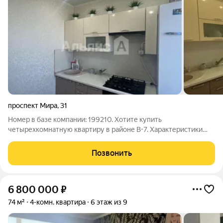
проспект Мира
,
31
Номер в базе компании: 199210. Хотите купить
четырехкомнатную квартиру в районе В-7. Характеристики
Площадь квартиры составляет 74 квадратных метров. Объект
расположен на 7 этаже 9 этажного панельного дома. К
Позвонить
преимуществам предложения относятся: -
6 800 000
₽
74 м²
4-комн. квартира
6 этаж из 9