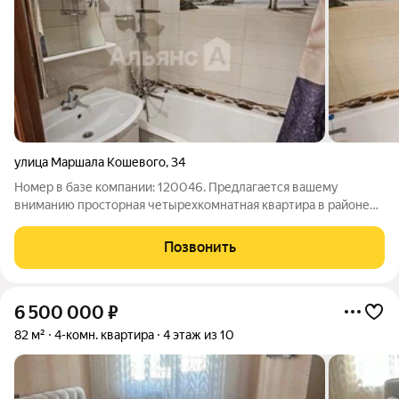
улица Маршала Кошевого
,
34
Номер в базе компании: 120046. Предлагается вашему
вниманию просторная четырехкомнатная квартира в районе
В-6. В квартире выполнен качественный ремонт. В шаговой
доступности школа, детский сад. рынок, магазины.
Позвонить
Характеристики Площадь квартиры
6 500 000
₽
82 м²
4-комн. квартира
4 этаж из 10