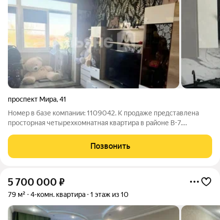
проспект Мира
,
41
Номер в базе компании: 1109042. К продаже представлена
просторная четырехкомнатная квартира в районе В-7.
Характеристики Площадь квартиры составляет 74 квадратных
метров. Объект расположен на 6 этаже 9 этажного
Позвонить
панельного дома. Преимущества квартиры:
5 700 000
₽
79 м²
4-комн. квартира
1 этаж из 10