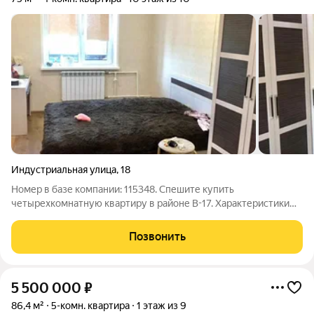
Индустриальная улица
,
18
Номер в базе компании: 115348. Спешите купить
четырехкомнатную квартиру в районе В-17. Характеристики
Квартира площадью 75 квадратных метров расположена на 10
этаже 10 этажного панельного дома. Металлопластиковые
Позвонить
окна, балкон, напольное покрытие
5 500 000
₽
86,4 м²
5-комн. квартира
1 этаж из 9