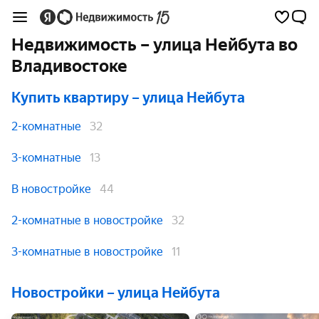
Недвижимость – улица Нейбута во
Владивостоке
Купить квартиру
– улица Нейбута
2-комнатные
32
3-комнатные
13
В новостройке
44
2-комнатные в новостройке
32
3-комнатные в новостройке
11
Новостройки – улица Нейбута