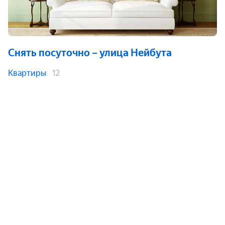
Снять посуточно
– улица Нейбута
Квартиры
12