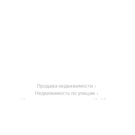
Продажа недвижимости
Недвижимость по улицам
Недвижимость по улице улица Нейбута