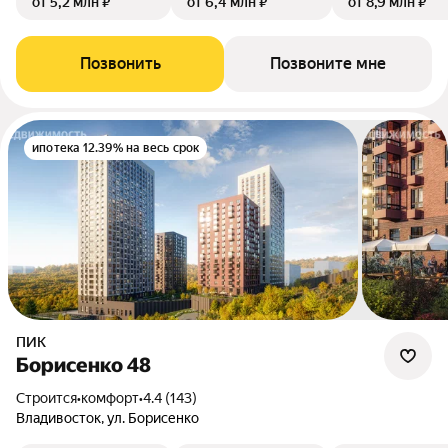
от 5,2 млн ₽
от 6,4 млн ₽
от 8,9 млн ₽
Позвонить
Позвоните мне
ипотека 12.39% на весь срок
ПИК
Борисенко 48
Строится
•
комфорт
•
4.4 (143)
Владивосток, ул. Борисенко