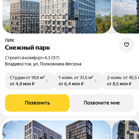
ПИК
Снежный парк
Строится
•
комфорт
•
4.3 (97)
Владивосток, ул. Полковника Фесюна
Студии
от 18,9 м²
1-комн.
от 31,5 м²
2-комн.
от 45,5
от 4,8 млн ₽
от 6,4 млн ₽
от 8,5 млн ₽
Позвонить
Позвоните мне