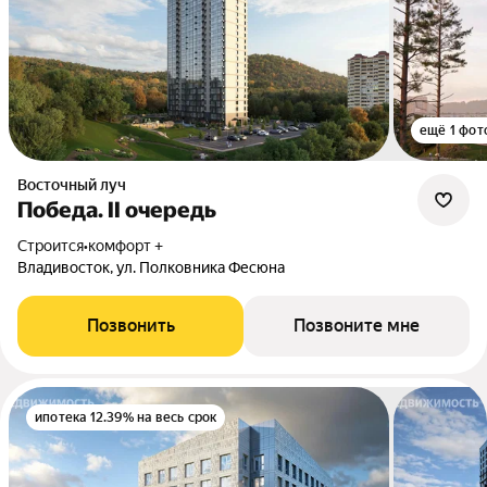
ещё 1 фот
Восточный луч
Победа. II очередь
Строится
•
комфорт +
Владивосток, ул. Полковника Фесюна
Позвонить
Позвоните мне
ипотека 12.39% на весь срок