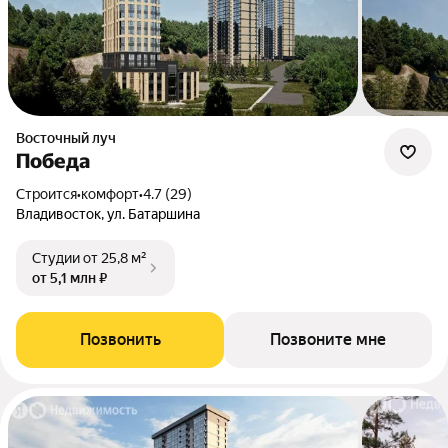
Восточный луч
Победа
Строится
•
комфорт
•
4.7 (29)
Владивосток, ул. Батаршина
Студии
от 25,8 м²
от 5,1 млн ₽
Позвонить
Позвоните мне