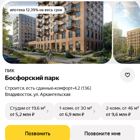
ипотека 12.39% на весь срок
ПИК
Босфорский парк
Строится, есть сданные
•
комфорт
•
4.2 (136)
Владивосток, ул. Архангельская
Студии
от 19,6 м²
1-комн.
от 30 м²
2-комн.
от 46 м²
от 5,2 млн ₽
от 6,9 млн ₽
от 9,6 млн ₽
Позвонить
Позвоните мне