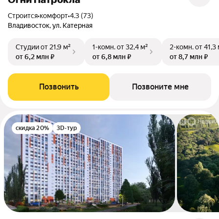
Строится
•
комфорт
•
4.3 (73)
Владивосток, ул. Катерная
Студии
от 21,9 м²
1-комн.
от 32,4 м²
2-комн.
от 41,3
от 6,2 млн ₽
от 6,8 млн ₽
от 8,7 млн ₽
Позвонить
Позвоните мне
скидка 20%
3D-тур