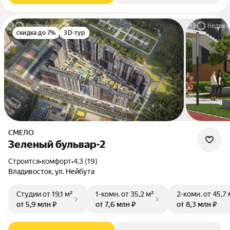
скидка до 7%
3D-тур
СМЕЛО
Зеленый бульвар-2
Строится
•
комфорт
•
4.3 (19)
Владивосток, ул. Нейбута
Студии
от 19,1 м²
1-комн.
от 35,2 м²
2-комн.
от 45,7 
от 5,9 млн ₽
от 7,6 млн ₽
от 8,3 млн ₽