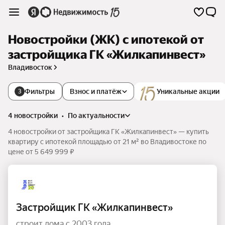
Новостройки (ЖК) с ипотекой от
застройщика ГК «Жилкапинвест»
Владивосток
Фильтры
Взнос и платёж
Уникальные акции
3
4 новостройки
•
по актуальности
4 новостройки от застройщика ГК «Жилкапинвест» — купить
квартиру с ипотекой площадью от 21 м² во Владивостоке по
цене от 5 649 999 ₽
Застройщик ГК «Жилкапинвест»
строит дома с 2003 года