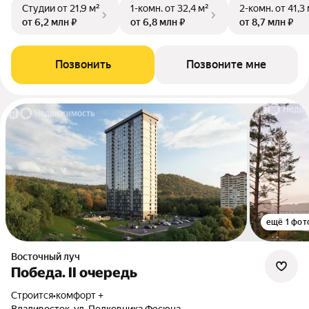
Студии
от 21,9 м²
1-комн.
от 32,4 м²
2-комн.
от 41,3
от 6,2 млн ₽
от 6,8 млн ₽
от 8,7 млн ₽
Позвонить
Позвоните мне
ещё 1 фот
Восточный луч
Победа. II очередь
Строится
•
комфорт +