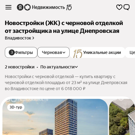
Новостройки (ЖК) с черновой отделкой
от застройщика на улице Днепровская
Владивосток
Фильтры
Черновая
Уникальные акции
Це
3
2 новостройки
•
по актуальности
Новостройки с черновой отделкой — купить квартиру с
черновой отделкой площадью от 23 м² на улице Днепровская
во Владивостоке по цене от 6 018 000 ₽
3D-тур