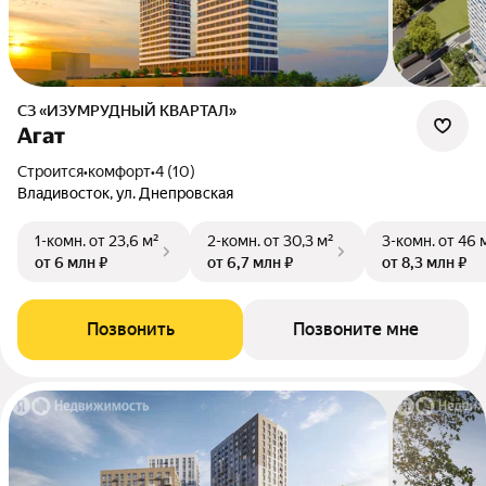
СЗ «ИЗУМРУДНЫЙ КВАРТАЛ»
Агат
Строится
•
комфорт
•
4 (10)
Владивосток, ул. Днепровская
1-комн.
от 23,6 м²
2-комн.
от 30,3 м²
3-комн.
от 46 
от 6 млн ₽
от 6,7 млн ₽
от 8,3 млн ₽
Позвонить
Позвоните мне