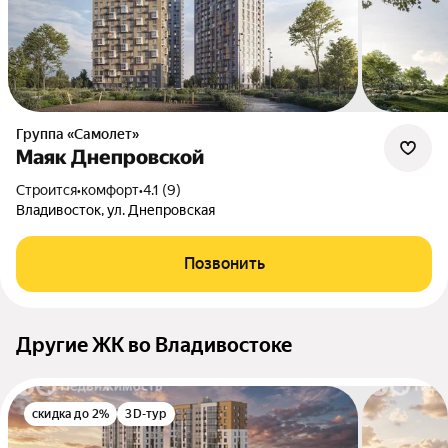
Группа «Самолет»
Маяк Днепровской
Строится
•
комфорт
•
4.1 (9)
Владивосток, ул. Днепровская
Позвонить
Другие ЖК во Владивостоке
скидка до 2%
3D-тур