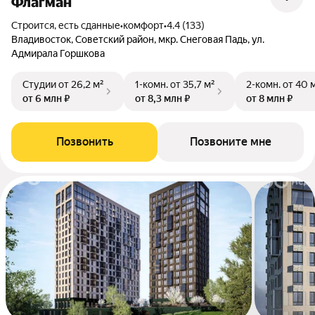
Флагман
Строится, есть сданные
•
комфорт
•
4.4 (133)
Владивосток, Советский район, мкр. Снеговая Падь, ул.
Адмирала Горшкова
Студии
от 26,2 м²
1-комн.
от 35,7 м²
2-комн.
от 40 
от 6 млн ₽
от 8,3 млн ₽
от 8 млн ₽
Позвонить
Позвоните мне