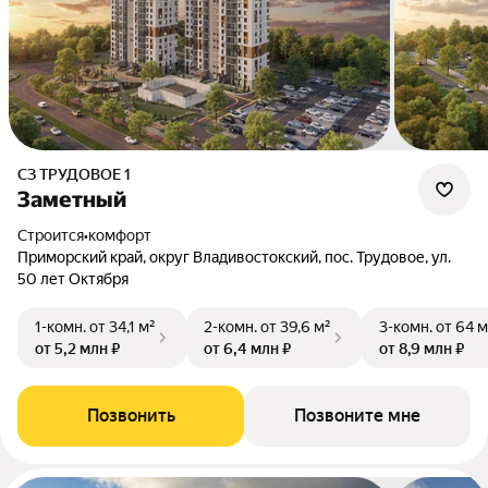
СЗ ТРУДОВОЕ 1
Заметный
Строится
•
комфорт
Приморский край, округ Владивостокский, пос. Трудовое, ул.
50 лет Октября
1-комн.
от 34,1 м²
2-комн.
от 39,6 м²
3-комн.
от 64 м
от 5,2 млн ₽
от 6,4 млн ₽
от 8,9 млн ₽
Позвонить
Позвоните мне