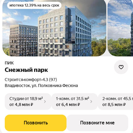
ипотека 12.39% на весь срок
ПИК
Снежный парк
Строится
•
комфорт
•
4.3 (97)
Владивосток, ул. Полковника Фесюна
Студии
от 18,9 м²
1-комн.
от 31,5 м²
2-комн.
от 45,5
от 4,8 млн ₽
от 6,4 млн ₽
от 8,5 млн ₽
Позвонить
Позвоните мне