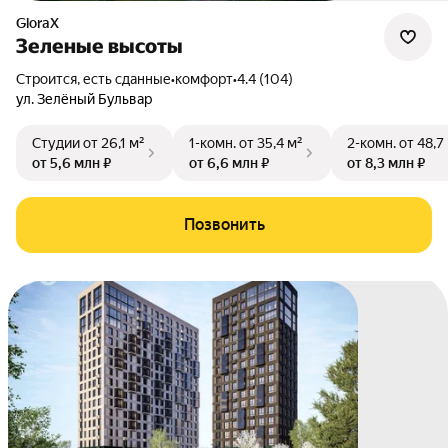
GloraX
Зеленые высоты
Строится, есть сданные
•
комфорт
•
4.4 (104)
ул. Зелёный Бульвар
Студии
от 26,1 м²
1-комн.
от 35,4 м²
2-комн.
от 48,7
от 5,6 млн ₽
от 6,6 млн ₽
от 8,3 млн ₽
Позвонить