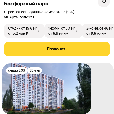
Босфорский парк
Строится, есть сданные
•
комфорт
•
4.2 (136)
ул. Архангельская
Студии
от 19,6 м²
1-комн.
от 30 м²
2-комн.
от 46 м²
от 5,2 млн ₽
от 6,9 млн ₽
от 9,6 млн ₽
Позвонить
скидка 20%
3D-тур