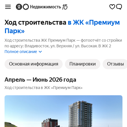
Ход строительства
в ЖК «Премиум
Парк»
Ход строительства ЖК Премиум Парк — фотоотчёт со стройки
по адресу: Владивосток, ул. Верхняя / ул. Высокая. В ЖК 2
корпуса, 2 из них ещё строятся. Ближайший срок сдачи — 3
Полное описание
квартал 2026 года.
Основная информация
Планировки
Отзывы
Апрель — Июнь 2026 года
Ход строительства в ЖК «Премиум Парк»