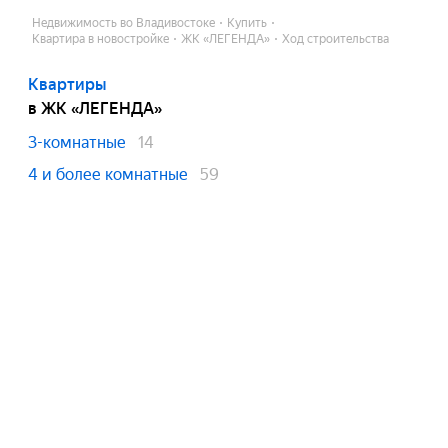
Недвижимость во Владивостоке
Купить
Квартира в новостройке
ЖК «ЛЕГЕНДА»
Ход строительства
Квартиры
в ЖК «ЛЕГЕНДА»
3-комнатные
14
4 и более комнатные
59