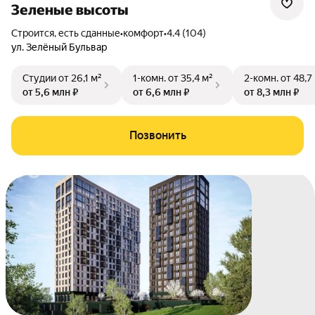
Зеленые высоты
Строится, есть сданные
•
комфорт
•
4.4 (104)
ул. Зелёный Бульвар
Студии
от 26,1 м²
1-комн.
от 35,4 м²
2-комн.
от 48,7
от 5,6 млн ₽
от 6,6 млн ₽
от 8,3 млн ₽
Позвонить