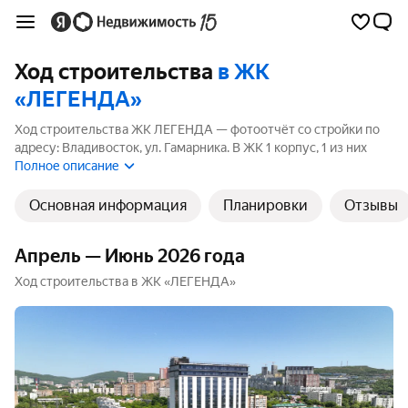
Ход строительства
в ЖК
«ЛЕГЕНДА»
Ход строительства ЖК ЛЕГЕНДА — фотоотчёт со стройки по
адресу: Владивосток, ул. Гамарника. В ЖК 1 корпус, 1 из них
ещё строится. Ближайший срок сдачи — 3 квартал 2026 года.
Полное описание
Основная информация
Планировки
Отзывы
Апрель — Июнь 2026 года
Ход строительства в ЖК «ЛЕГЕНДА»