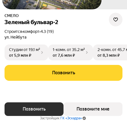
СМЕЛО
Зеленый бульвар-2
Строится
•
комфорт
•
4.3 (19)
ул. Нейбута
Студии
от 19,1 м²
1-комн.
от 35,2 м²
2-комн.
от 45,7 
от 5,9 млн ₽
от 7,6 млн ₽
от 8,3 млн ₽
Позвонить
Позвонить
Позвоните мне
Застройщик
ГК «Эскадра»