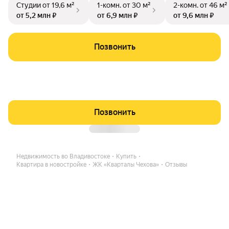
Студии
от 19,6 м²
1-комн.
от 30 м²
2-комн.
от 46 м²
от 5,2 млн ₽
от 6,9 млн ₽
от 9,6 млн ₽
Позвонить
Позвонить
Недвижимость во Владивостоке
Купить
Квартира в новостройке
ЖК «Кварталы Чехова»
Отзывы