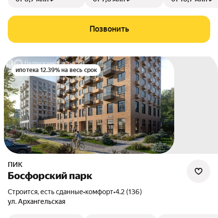
Позвонить
ипотека 12.39% на весь срок
ПИК
Босфорский парк
Строится, есть сданные
•
комфорт
•
4.2 (136)
ул. Архангельская