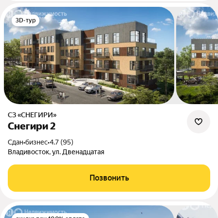
3D-тур
СЗ «СНЕГИРИ»
Снегири 2
Сдан
•
бизнес
•
4.7 (95)
Владивосток, ул. Двенадцатая
Позвонить