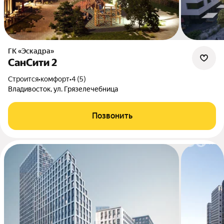
ГК «Эскадра»
СанСити 2
Строится
•
комфорт
•
4 (5)
Владивосток, ул. Грязелечебница
Позвонить