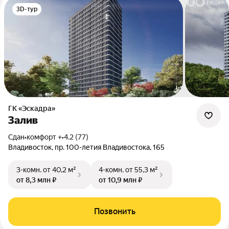
3D-тур
ГК «Эскадра»
Залив
Сдан
•
комфорт +
•
4.2 (77)
Владивосток, пр. 100-летия Владивостока, 165
3-комн.
от 40,2 м²
4-комн.
от 55,3 м²
от 8,3 млн ₽
от 10,9 млн ₽
Позвонить