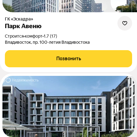
ГК «Эскадра»
Парк Авеню
Строится
•
комфорт
•
1.7 (17)
Владивосток, пр. 100-летия Владивостока
Позвонить