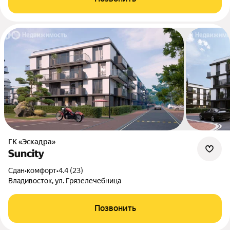
ГК «Эскадра»
Suncity
Сдан
•
комфорт
•
4.4 (23)
Владивосток, ул. Грязелечебница
Позвонить