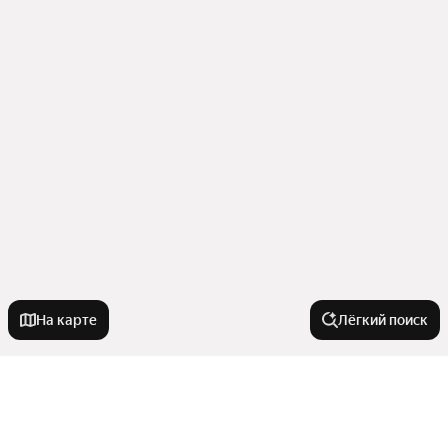
На карте
Лёгкий поиск