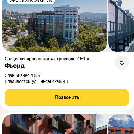
скидка при 100% оплате
Специализированный застройщик «СМП»
Фьорд
Сдан
•
бизнес
•
4 (55)
Владивосток, ул. Енисейская, 9Д
Позвонить