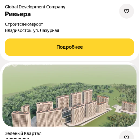
Global Development Company
Ривьера
Строится
•
комфорт
Владивосток, ул. Лазурная
Подробнее
Зеленый Квартал