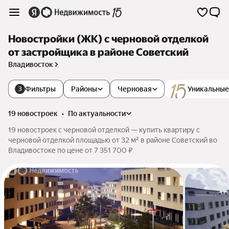
Новостройки (ЖК) с черновой отделкой
от застройщика в районе Советский
Владивосток
Фильтры
Районы
Черновая
Уникальные
3
19 новостроек
•
по актуальности
19 новостроек с черновой отделкой — купить квартиру с
черновой отделкой площадью от 32 м² в районе Советский во
Владивостоке по цене от 7 351 700 ₽