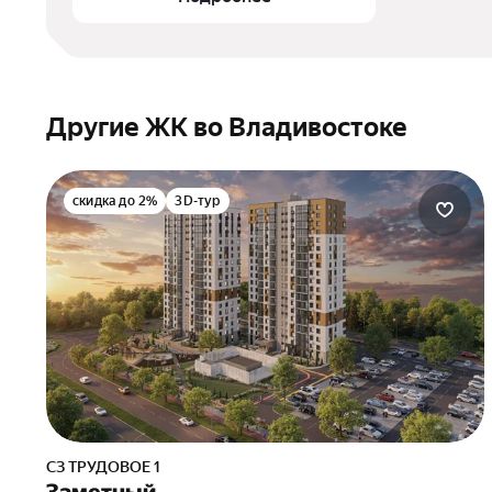
Другие ЖК во Владивостоке
скидка до 2%
3D-тур
СЗ ТРУДОВОЕ 1
Заметный