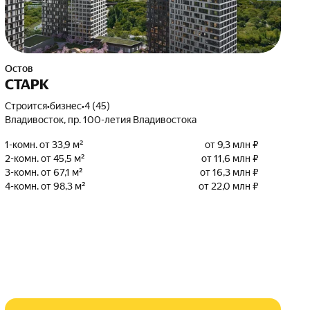
Остов
СТАРК
Строится
•
бизнес
•
4 (45)
Владивосток, пр. 100-летия Владивостока
1-комн. от 33,9 м²
от 9,3 млн ₽
2-комн. от 45,5 м²
от 11,6 млн ₽
3-комн. от 67,1 м²
от 16,3 млн ₽
4-комн. от 98,3 м²
от 22,0 млн ₽