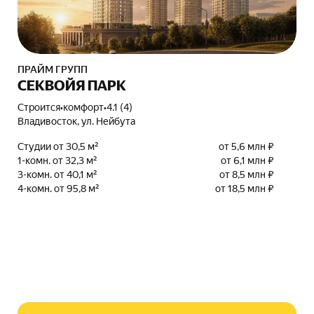
ПРАЙМ ГРУПП
СЕКВОЙЯ ПАРК
Строится
•
комфорт
•
4.1 (4)
Владивосток, ул. Нейбута
Студии от 30,5 м²
от 5,6 млн ₽
1-комн. от 32,3 м²
от 6,1 млн ₽
3-комн. от 40,1 м²
от 8,5 млн ₽
4-комн. от 95,8 м²
от 18,5 млн ₽