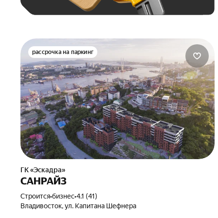
рассрочка на паркинг
ГК «Эскадра»
САНРАЙЗ
Строится
•
бизнес
•
4.1 (41)
Владивосток, ул. Капитана Шефнера