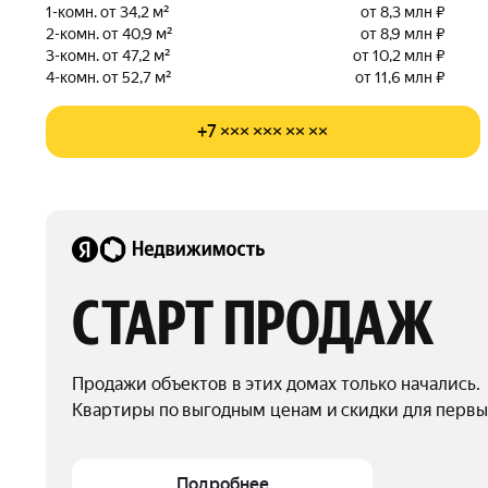
1-комн. от 34,2 м²
от 8,3 млн ₽
2-комн. от 40,9 м²
от 8,9 млн ₽
3-комн. от 47,2 м²
от 10,2 млн ₽
4-комн. от 52,7 м²
от 11,6 млн ₽
+7 ××× ××× ×× ××
СТАРТ ПРОДАЖ
Продажи объектов в этих домах только начались.

Квартиры по выгодным ценам и скидки для первы
Подробнее