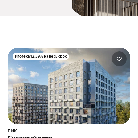
ипотека 12.39% на весь срок
ПИК
Снежный парк