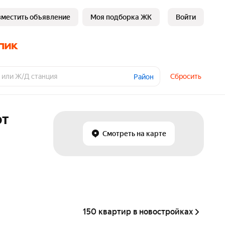
зместить объявление
Моя подборка ЖК
Войти
Сбросить
Район
от
Смотреть на карте
150 квартир в новостройках