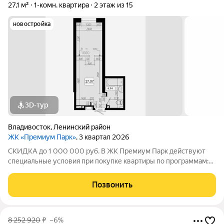
27,1 м²
1-комн. квартира
2 этаж из 15
новостройка
3D-тур
Владивосток
,
Ленинский район
ЖК «Премиум Парк»
, 3 квартал 2026
СКИДКА до 1 000 000 руб. В ЖК Премиум Парк действуют
специальные условия при покупке квартиры по программам:
Дальневосточная ипотека, Семейная ипотека, а также при
покупке квартиры за счёт собственных средств при 100%
Позвонить
оплате. Размер скидки: 1 000 000
8 252 920
₽
–6%