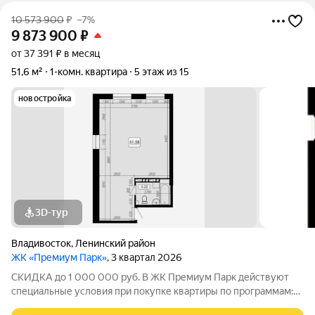
10 573 900
₽
–7%
9 873 900
₽
от 37 391 ₽ в месяц
51,6 м²
1-комн. квартира
5 этаж из 15
новостройка
3D-тур
Владивосток
,
Ленинский район
ЖК «Премиум Парк»
, 3 квартал 2026
СКИДКА до 1 000 000 руб. В ЖК Премиум Парк действуют
специальные условия при покупке квартиры по программам:
Дальневосточная ипотека, Семейная ипотека, а также при