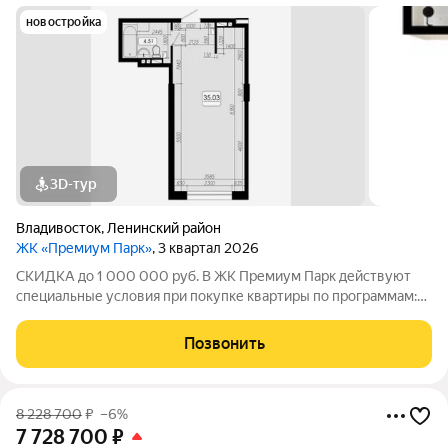
новостройка
3D-тур
Владивосток
,
Ленинский район
ЖК «Премиум Парк»
, 3 квартал 2026
СКИДКА до 1 000 000 руб. В ЖК Премиум Парк действуют
специальные условия при покупке квартиры по программам:
Дальневосточная ипотека, Семейная ипотека, а также при
покупке квартиры за счёт собственных средств при 100%
Позвонить
оплате. Размер скидки: 1 000 000
8 228 700
₽
–6%
7 728 700
₽