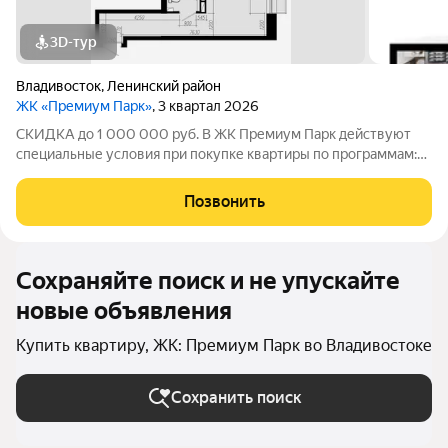
3D-тур
Владивосток
,
Ленинский район
ЖК «Премиум Парк»
, 3 квартал 2026
СКИДКА до 1 000 000 руб. В ЖК Премиум Парк действуют
специальные условия при покупке квартиры по программам:
Дальневосточная ипотека, Семейная ипотека, а также при
покупке квартиры за счёт собственных средств при 100%
Позвонить
оплате. Размер скидки: 1 000 000
Сохраняйте поиск и не упускайте
новые объявления
Купить квартиру, ЖК: Премиум Парк во Владивостоке
Сохранить поиск