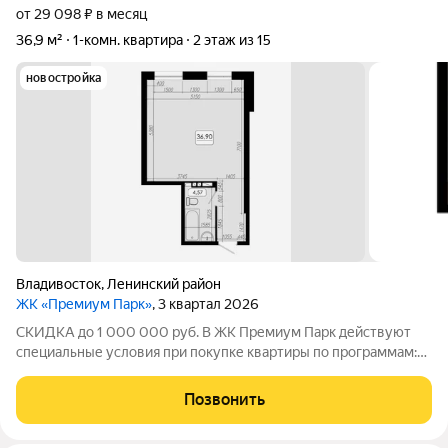
от 29 098 ₽ в месяц
36,9 м²
1-комн. квартира
2 этаж из 15
новостройка
Владивосток
,
Ленинский район
ЖК «Премиум Парк»
, 3 квартал 2026
СКИДКА до 1 000 000 руб. В ЖК Премиум Парк действуют
специальные условия при покупке квартиры по программам:
Дальневосточная ипотека, Семейная ипотека, а также при
покупке квартиры за счёт собственных средств при 100%
Позвонить
оплате. Размер скидки: 1 000 000