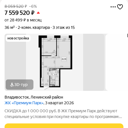
8 059 520
₽
–6%
7 559 520
₽
от 28 499 ₽ в месяц
36 м²
2-комн. квартира
3 этаж из 15
новостройка
3D-тур
Владивосток
,
Ленинский район
ЖК «Премиум Парк»
, 3 квартал 2026
СКИДКА до 1 000 000 руб. В ЖК Премиум Парк действуют
специальные условия при покупке квартиры по программам:
Дальневосточная ипотека, Семейная ипотека, а также при