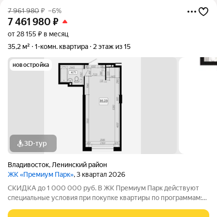
7 961 980
₽
–6%
7 461 980
₽
от 28 155 ₽ в месяц
35,2 м²
1-комн. квартира
2 этаж из 15
новостройка
3D-тур
Владивосток
,
Ленинский район
ЖК «Премиум Парк»
, 3 квартал 2026
СКИДКА до 1 000 000 руб. В ЖК Премиум Парк действуют
специальные условия при покупке квартиры по программам:
Дальневосточная ипотека, Семейная ипотека, а также при