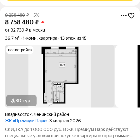
9 258 480
₽
–5%
8 758 480
₽
от 32 739 ₽ в месяц
36,7 м²
1-комн. квартира
13 этаж из 15
новостройка
3D-тур
Владивосток
,
Ленинский район
ЖК «Премиум Парк»
, 3 квартал 2026
СКИДКА до 1 000 000 руб. В ЖК Премиум Парк действуют
специальные условия при покупке квартиры по программам: