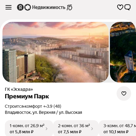
ГК «Эскадра»
Премиум Парк
Строится
•
комфорт +
•
3.9 (48)
Владивосток
,
ул. Верхняя / ул. Высокая
1-комн.
от 26,9 м²
2-комн.
от 36 м²
3-комн.
от 48,7 
от 5,8 млн ₽
от 7,5 млн ₽
от 10,1 млн ₽