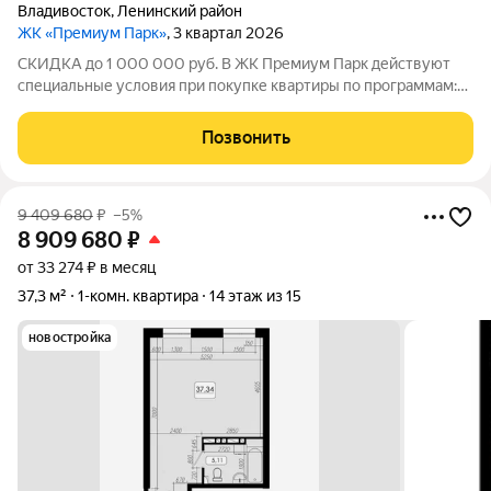
Владивосток
,
Ленинский район
ЖК «Премиум Парк»
, 3 квартал 2026
СКИДКА до 1 000 000 руб. В ЖК Премиум Парк действуют
специальные условия при покупке квартиры по программам:
Дальневосточная ипотека, Семейная ипотека, а также при
покупке квартиры за счёт собственных средств при 100%
Позвонить
оплате. Размер скидки: 1 000 000
9 409 680
₽
–5%
8 909 680
₽
от 33 274 ₽ в месяц
37,3 м²
1-комн. квартира
14 этаж из 15
новостройка