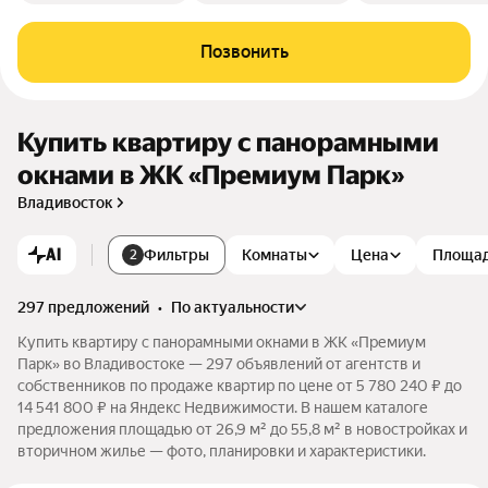
Позвонить
Купить квартиру с панорамными
окнами в ЖК «Премиум Парк»
Владивосток
AI
Фильтры
Комнаты
Цена
Площа
2
297 предложений
•
по актуальности
Купить квартиру с панорамными окнами в ЖК «Премиум
Парк» во Владивостоке — 297 объявлений от агентств и
собственников по продаже квартир по цене от 5 780 240 ₽ до
14 541 800 ₽ на Яндекс Недвижимости. В нашем каталоге
предложения площадью от 26,9 м² до 55,8 м² в новостройках и
вторичном жилье — фото, планировки и характеристики.