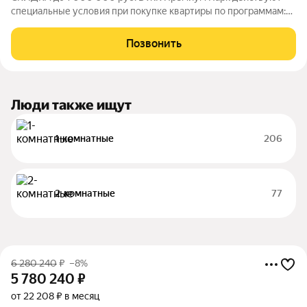
специальные условия при покупке квартиры по программам:
Дальневосточная ипотека, Семейная ипотека, а также при
покупке квартиры за счёт собственных средств при 100%
Позвонить
оплате. Размер скидки: 1 000 000
Люди также ищут
1-комнатные
206
2-комнатные
77
6 280 240
₽
–8%
5 780 240
₽
от 22 208 ₽ в месяц