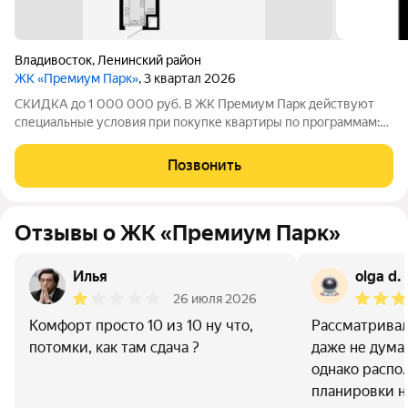
Владивосток
,
Ленинский район
ЖК «Премиум Парк»
, 3 квартал 2026
СКИДКА до 1 000 000 руб. В ЖК Премиум Парк действуют
специальные условия при покупке квартиры по программам:
Дальневосточная ипотека, Семейная ипотека, а также при
покупке квартиры за счёт собственных средств при 100%
Позвонить
оплате. Размер скидки: 1 000 000
Отзывы о ЖК «Премиум Парк»
Илья
olga d.
26 июля 2026
Комфорт просто 10 из 10 ну что,
Рассматривал
потомки, как там сдача ?
даже не дума
однако распол
планировки н