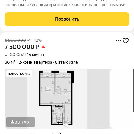
специальные условия при покупке квартиры по программам:
Дальневосточная ипотека, Семейная ипотека, а также при
покупке квартиры за счёт собственных средств при 100%
Позвонить
оплате. Размер скидки: 1 000 000
8 500 000
₽
–12%
7 500 000
₽
от 30 057 ₽ в месяц
36 м²
2-комн. квартира
8 этаж из 15
новостройка
3D-тур