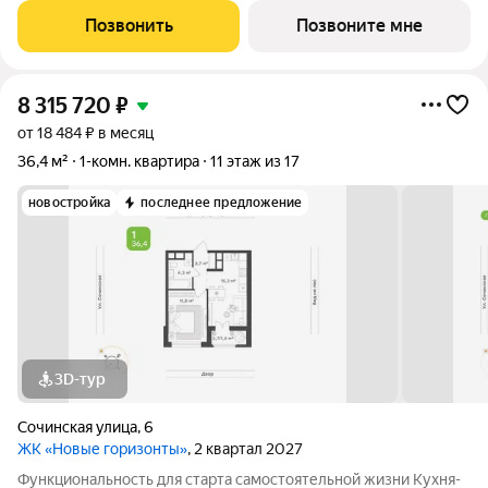
спроектирована с учётом эргономики и уюта. Выделенное
Позвонить
Позвоните мне
место под систему хранения
8 315 720
₽
от 18 484 ₽ в месяц
36,4 м²
1-комн. квартира
11 этаж из 17
новостройка
последнее предложение
3D-тур
Сочинская улица
,
6
ЖК «Новые горизонты»
, 2 квартал 2027
Функциональность для старта самостоятельной жизни Кухня-