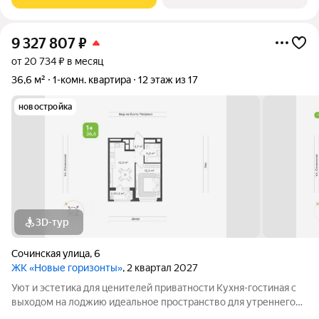
воздухом Просторная кухня-гостиная
9 327 807
₽
от 20 734 ₽ в месяц
36,6 м²
1-комн. квартира
12 этаж из 17
новостройка
3D-тур
Сочинская улица
,
6
ЖК «Новые горизонты»
, 2 квартал 2027
Уют и эстетика для ценителей приватности Кухня-гостиная с
выходом на лоджию идеальное пространство для утреннего
кофе и уютных вечеров в любое время года Спальня