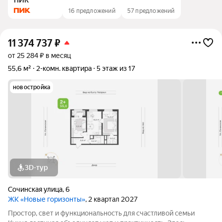
ПИК
16 предложений
57 предложений
11 374 737
₽
от 25 284 ₽ в месяц
55,6 м²
2-комн. квартира
5 этаж из 17
новостройка
3D-тур
Сочинская улица
,
6
ЖК «Новые горизонты»
, 2 квартал 2027
Простор, свет и функциональность для счастливой семьи