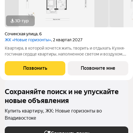
3D-тур
Сочинская улица
,
6
ЖК «Новые горизонты»
, 2 квартал 2027
Квартира, в которой хочется жить, творить и отдыхать Кухня-
гостиная сердце квартиры, наполненное светом и воздухом.
Здесь удобно готовить, встречать гостей и проводить уютные
вечера за настольными играми или просмотром фильмов В
Позвонить
Позвоните мне
уединённой спальне
Сохраняйте поиск и не упускайте
новые объявления
Купить квартиру, ЖК: Новые горизонты во
Владивостоке