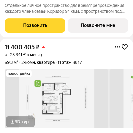
Отдельное личное пространство для времяпрепровождения
каждого члена семьи Коридор 9,1 кв.м. с пространством под
хранение вещей с двух сторон Кухня-гостиная 17,8 кв.м. с
выходом на балкон, для отдыха и встреч рассветов всей
Позвонить
Позвоните мне
семьёй Детская комната 10,5
11 400 405
₽
от 25 341 ₽ в месяц
59,3 м²
2-комн. квартира
11 этаж из 17
новостройка
3D-тур