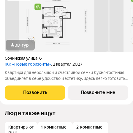
3D-тур
Сочинская улица
,
6
ЖК «Новые горизонты»
, 2 квартал 2027
Квартира для небольшой и счастливой семьи Кухня-гостиная
объединяет в себе удобство и эстетику. Здесь легко готовить,
собираться за общим столом и проводить вечера в тёплой
обстановке. Большая площадь даёт возможность зонировать
Позвонить
Позвоните мне
пространство и
Люди также ищут
Квартиры от
1-комнатные
2-комнатные