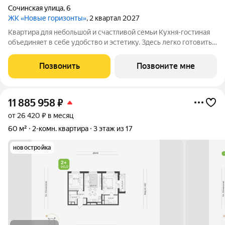
Сочинская улица
,
6
ЖК «Новые горизонты»
, 2 квартал 2027
Квартира для небольшой и счастливой семьи Кухня-гостиная
объединяет в себе удобство и эстетику. Здесь легко готовить,
собираться за общим столом и проводить вечера в тёплой
обстановке. Большая площадь даёт возможность зонировать
Позвонить
Позвоните мне
пространство и
11 885 958
₽
от 26 420 ₽ в месяц
60 м²
2-комн. квартира
3 этаж из 17
новостройка