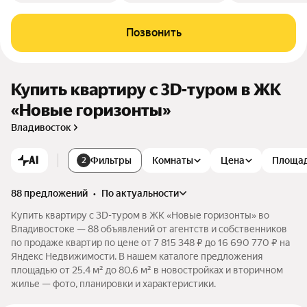
Позвонить
Купить квартиру c 3D-туром в ЖК
«Новые горизонты»
Владивосток
AI
Фильтры
Комнаты
Цена
Площа
2
88 предложений
•
по актуальности
Купить квартиру c 3D-туром в ЖК «Новые горизонты» во
Владивостоке — 88 объявлений от агентств и собственников
по продаже квартир по цене от 7 815 348 ₽ до 16 690 770 ₽ на
Яндекс Недвижимости. В нашем каталоге предложения
площадью от 25,4 м² до 80,6 м² в новостройках и вторичном
жилье — фото, планировки и характеристики.