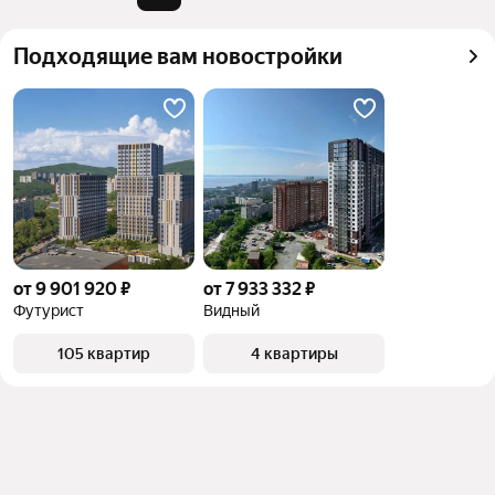
квадратного метра или площади
Подходящие вам новостройки
от 9 901 920 ₽
от 7 933 332 ₽
Футурист
Видный
105 квартир
4 квартиры