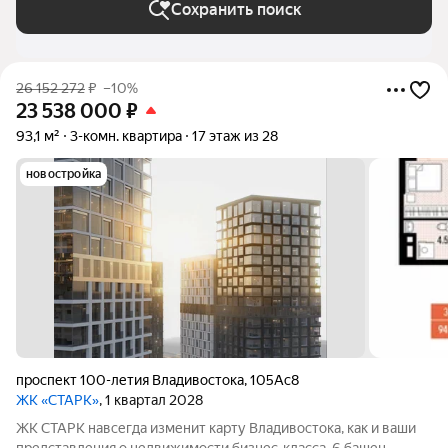
Сохранить поиск
26 152 272
₽
–10%
23 538 000
₽
93,1 м²
3-комн. квартира
17 этаж из 28
новостройка
проспект 100-летия Владивостока
,
105Ас8
ЖК «СТАРК»
, 1 квартал 2028
ЖК СТАРК навсегда изменит карту Владивостока, как и ваши