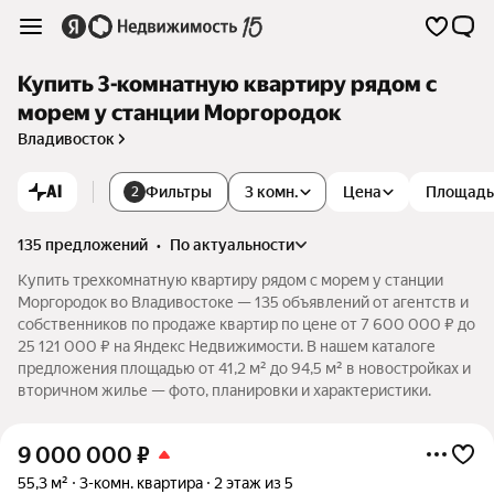
Купить 3-комнатную квартиру рядом с
морем у станции Моргородок
Владивосток
AI
Фильтры
3 комн.
Цена
Площадь
2
135 предложений
•
по актуальности
Купить трехкомнатную квартиру рядом с морем у станции
Моргородок во Владивостоке — 135 объявлений от агентств и
собственников по продаже квартир по цене от 7 600 000 ₽ до
25 121 000 ₽ на Яндекс Недвижимости. В нашем каталоге
предложения площадью от 41,2 м² до 94,5 м² в новостройках и
вторичном жилье — фото, планировки и характеристики.
9 000 000
₽
55,3 м²
3-комн. квартира
2 этаж из 5