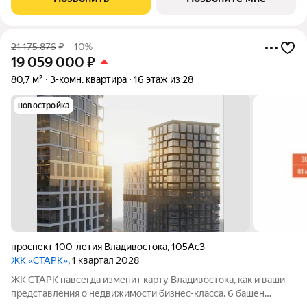
машин. Видовая с панорамным видом на
21 175 876
₽
–10%
19 059 000
₽
80,7 м²
3-комн. квартира
16 этаж из 28
новостройка
проспект 100-летия Владивостока
,
105Ас3
ЖК «СТАРК»
, 1 квартал 2028
ЖК СТАРК навсегда изменит карту Владивостока, как и ваши
представления о недвижимости бизнес-класса. 6 башен