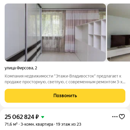
улица Фирсова
,
2
Компания недвижимости "Этажи-Владивосток" предлагает к
продаже просторную, светлую, с современным ремонтом 3-х
комнатную квартиру с балконом, площадью 55,3 м2 (без учета
балкона) на 3 этаже по адресу: г. Владивостоке, ул. Фирсова, д.
Позвонить
2. Преимущества:
25 062 824
₽
71,6 м²
3-комн. квартира
19 этаж из 23