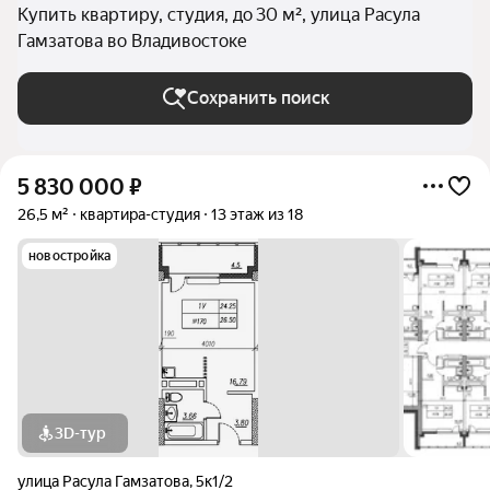
Купить квартиру, студия, до 30 м², улица Расула
Гамзатова во Владивостоке
Сохранить поиск
5 830 000
₽
26,5 м²
квартира-студия
13 этаж из 18
новостройка
3D-тур
улица Расула Гамзатова
,
5к1/2