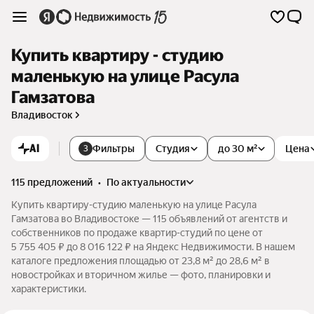
Купить квартиру - студию
маленькую на улице Расула
Гамзатова
Владивосток
AI
Фильтры
Студия
до 30 м²
Цена
3
115 предложений
•
по актуальности
Купить квартиру-студию маленькую на улице Расула
Гамзатова во Владивостоке — 115 объявлений от агентств и
собственников по продаже квартир-студий по цене от
5 755 405 ₽ до 8 016 122 ₽ на Яндекс Недвижимости. В нашем
каталоге предложения площадью от 23,8 м² до 28,6 м² в
новостройках и вторичном жилье — фото, планировки и
характеристики.