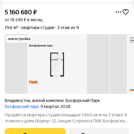
5 160 680
₽
от 18 249 ₽ в месяц
19,6 м²
квартира-студия
3 этаж из 9
новостройка
Владивосток
,
жилой комплекс Босфорский Парк
Босфорский парк
, 4 квартал 2028
Продаётся квартира-студия площадью 19.60 кв.м на 3 этаже 9
этажного дома (Корпус 12, секция 1) проекта ПИК Босфорский
парк. Светлый просторный подъезд на уровне земли,
функциональная планировка, большие окна. Жилой квартал