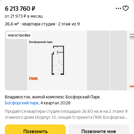
6 213 760
₽
от 21 973 ₽ в месяц
26,6 м²
квартира-студия
2 этаж из 9
новостройка
Владивосток
,
жилой комплекс Босфорский Парк
Босфорский парк
, 4 квартал 2028
Продаётся квартира-студия площадью 26.60 кв.м на 2 этаже 9
этажного дома (Корпус 12, секция 1) проекта ПИК Босфорский
парк. Светлый просторный подъезд на уровне земли,
функциональная планировка, большие окна. Жилой квартал
Позвонить
Позвоните мне