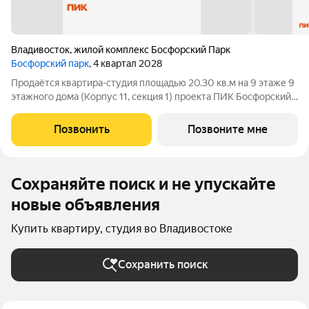
Владивосток
,
жилой комплекс Босфорский Парк
Босфорский парк
, 4 квартал 2028
Продаётся квартира-студия площадью 20.30 кв.м на 9 этаже 9
этажного дома (Корпус 11, секция 1) проекта ПИК Босфорский
парк. Светлый просторный подъезд на уровне земли,
функциональная планировка, большие окна, с отделкой. Жилой
Позвонить
Позвоните мне
квартал «Босфорский
Сохраняйте поиск и не упускайте
новые объявления
Купить квартиру, студия во Владивостоке
Сохранить поиск