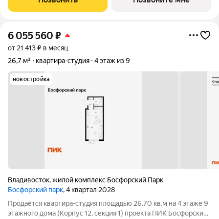
установили окна и входную дверь,
6 055 560
₽
от 21 413 ₽ в месяц
26,7 м²
квартира-студия
4 этаж из 9
новостройка
Владивосток
,
жилой комплекс Босфорский Парк
Босфорский парк
, 4 квартал 2028
Продаётся квартира-студия площадью 26.70 кв.м на 4 этаже 9
этажного дома (Корпус 12, секция 1) проекта ПИК Босфорский