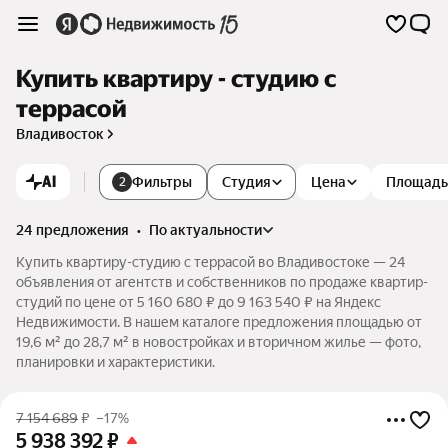
Купить квартиру - студию с
террасой
Владивосток
AI
Фильтры
Студия
Цена
Площадь
2
24 предложения
•
по актуальности
Купить квартиру-студию с террасой во Владивостоке — 24
объявления от агентств и собственников по продаже квартир-
студий по цене от 5 160 680 ₽ до 9 163 540 ₽ на Яндекс
Недвижимости. В нашем каталоге предложения площадью от
19,6 м² до 28,7 м² в новостройках и вторичном жилье — фото,
планировки и характеристики.
7 154 689
₽
–17%
5 938 392
₽