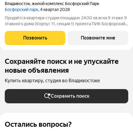
Владивосток
,
жилой комплекс Босфорский Парк
Босфорский парк
, 4 квартал 2028
Продаётся квартира-студия площадью 24.00 кв.м на 9 этаже 9
этажного дома (Корпус 11, секция 1) проекта ПИК Босфорский
парк. Светлый просторный подъезд на уровне земли,
функциональная планировка, большие окна, с отделкой. Жилой
Позвонить
Позвоните мне
квартал «Босфорский
Сохраняйте поиск и не упускайте
новые объявления
Купить квартиру, студия во Владивостоке
Сохранить поиск
Остались вопросы?