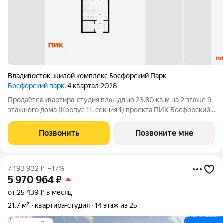
Владивосток
,
жилой комплекс Босфорский Парк
Босфорский парк
, 4 квартал 2028
Продаётся квартира-студия площадью 23.80 кв.м на 2 этаже 9
этажного дома (Корпус 11, секция 1) проекта ПИК Босфорский
парк. Светлый просторный подъезд на уровне земли,
функциональная планировка, большие окна, с отделкой. Жилой
Позвонить
Позвоните мне
квартал «Босфорский
7 193 932
₽
–17%
5 970 964
₽
от 25 439 ₽ в месяц
21,7 м²
квартира-студия
14 этаж из 25