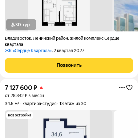
3D-тур
Владивосток
,
Ленинский район
,
жилой комплекс Сердце
квартала
ЖК «Сердце Квартала»
, 2 квартал 2027
Позвонить
7 127 600
₽
от 28 842 ₽ в месяц
34,6 м²
квартира-студия
13 этаж из 30
новостройка