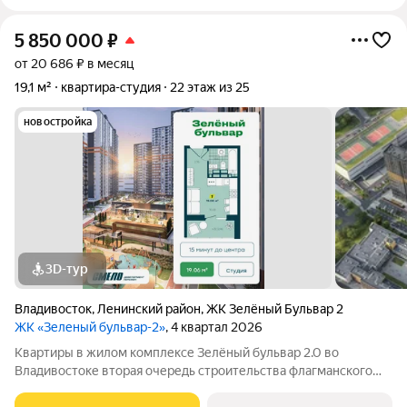
5 850 000
₽
от 20 686 ₽ в месяц
19,1 м²
квартира-студия
22 этаж из 25
новостройка
3D-тур
Владивосток
,
Ленинский район
,
ЖК Зелёный Бульвар 2
ЖК «Зеленый бульвар-2»
, 4 квартал 2026
Квартиры в жилом комплексе Зелёный бульвар 2.0 во
Владивостоке вторая очередь строительства флагманского
жилого комплекса «Зелёный бульвар». Жилой комплекс