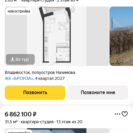
29,8 м²
квартира-студия
2 этаж из 4
новостройка
3D-тур
Владивосток
,
полуостров Назимова
ЖК «БРОНЗА»
, 4 квартал 2027
Позвонить
Позвоните мне
6 862 100
₽
31,5 м²
квартира-студия
13 этаж из 20