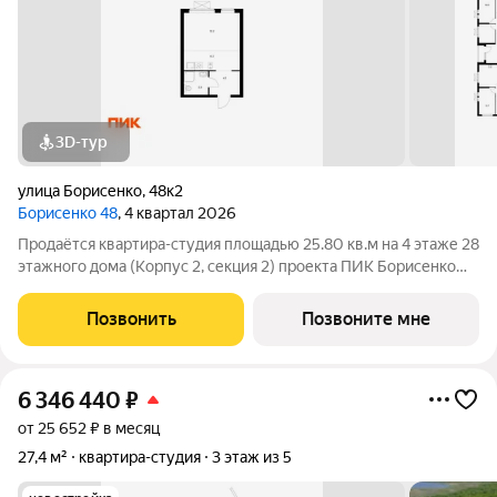
3D-тур
улица Борисенко
,
48к2
Борисенко 48
, 4 квартал 2026
Продаётся квартира-студия площадью 25.80 кв.м на 4 этаже 28
этажного дома (Корпус 2, секция 2) проекта ПИК Борисенко
48. Светлый просторный подъезд на уровне земли,
функциональная планировка, большие окна, с отделкой.
Позвонить
Позвоните мне
«Борисенко 48» небольшой
6 346 440
₽
от 25 652 ₽ в месяц
27,4 м²
квартира-студия
3 этаж из 5