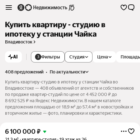
Купить квартиру - студию в
ипотеку у станции Чайка
Владивосток
AI
Фильтры
Студия
Цена
Площадь
3
408 предложений
•
по актуальности
Купить квартиру-студию в ипотеку у станции Чайка во
Владивостоке — 408 объявлений от агентств и собственников
по продаже квартир-студий по цене от 4 452 000 ₽ до
8 692 525 ₽ на Яндекс Недвижимости. В нашем каталоге
предложения площадью от 18,9 м² до 57,4 м² в новостройках и
вторичном жилье — фото, планировки и характеристики.
6 100 000
₽
21,3 м²
квартира-студия
19 этаж из 26