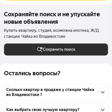
Сохраняйте поиск и не упускайте
новые объявления
Купить квартиру, студия, возможна ипотека, Ж/Д
станция: Чайка во Владивостоке
Сохранить поиск
Остались вопросы?
Сколько квартир в продаже у станции Чайка
во Владивостоке ?
На Яндекс Недвижимости в продаже у станции 
Чайка во Владивостоке 408 квартир, из них 2 
Как выбрать свою лучшую квартиру?