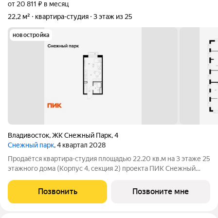
от 20 811 ₽ в месяц
22,2 м²
квартира-студия
3 этаж из 25
новостройка
Владивосток
,
ЖК Снежный Парк
,
4
Снежный парк
, 4 квартал 2028
Продаётся квартира-студия площадью 22.20 кв.м на 3 этаже 25
этажного дома (Корпус 4, секция 2) проекта ПИК Снежный
парк. Светлый просторный подъезд на уровне земли,
функциональная планировка, большие окна, с отделкой. Жилой
Позвонить
Позвоните мне
квартал «Снежный парк»