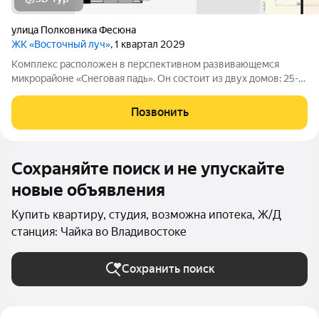
улица Полковника Фесюна
ЖК «Восточный луч»
, 1 квартал 2029
Комплекс расположен в перспективном развивающемся
микрорайоне «Снеговая падь». Он состоит из двух домов: 25-
этажный и 20-этажный монолитных домов. Жилье
соответствует высоким стандартам качества жизни,
Позвонить
комфортного времяпрепровождения. Так же в
Сохраняйте поиск и не упускайте
новые объявления
Купить квартиру, студия, возможна ипотека, Ж/Д
станция: Чайка во Владивостоке
Сохранить поиск