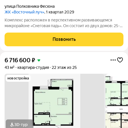
улица Полковника Фесюна
ЖК «Восточный луч»
, 1 квартал 2029
Комплекс расположен в перспективном развивающемся
микрорайоне «Снеговая падь». Он состоит из двух домов: 25-
этажный и 20-этажный монолитных домов. Жилье
соответствует высоким стандартам качества жизни,
Позвонить
комфортного времяпрепровождения. Так же в
6 716 600
₽
43 м²
квартира-студия
22 этаж из 25
новостройка
3D-тур