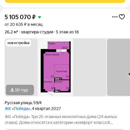
5 105 070
₽
от 20 635 ₽ в месяц
26,2 м²
квартира-студия
5 этаж из 18
новостройка
3D-тур
Русская улица
,
59/4
ЖК «Победа»
, 4 квартал 2027
ЖК «Победа» Три 25-этажных монолитных дома (24 жилых
этажа). Дома относятся к категории «комфорт-класса В
комплексе предлагаются однокомнатные квартиры со