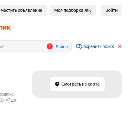
зместить объявление
Моя подборка ЖК
Войти
1
Сохранить поиск
Район
Смотреть на карте
продаже
,1 м² до