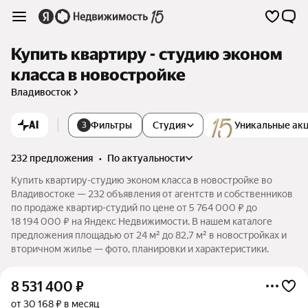
Купить квартиру - студию эконом
класса в новостройке
Владивосток
AI
Фильтры
Студия
Уникальные ак
3
232 предложения
•
по актуальности
Купить квартиру-студию эконом класса в новостройке во
Владивостоке — 232 объявления от агентств и собственников
по продаже квартир-студий по цене от 5 764 000 ₽ до
18 194 000 ₽ на Яндекс Недвижимости. В нашем каталоге
предложения площадью от 24 м² до 82,7 м² в новостройках и
вторичном жилье — фото, планировки и характеристики.
8 531 400
₽
от 30 168 ₽ в месяц