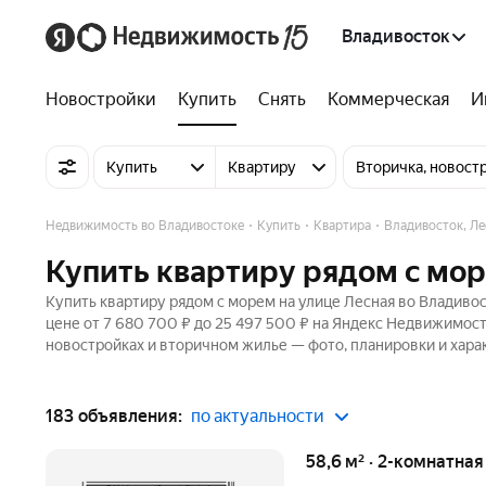
Владивосток
Новостройки
Купить
Снять
Коммерческая
И
Купить
Квартиру
Вторичка, новост
Недвижимость во Владивостоке
Купить
Квартира
Владивосток, Ле
Купить квартиру рядом с мор
Купить квартиру рядом с морем на улице Лесная во Владивос
цене от 7 680 700 ₽ до 25 497 500 ₽ на Яндекс Недвижимости
новостройках и вторичном жилье — фото, планировки и хара
183 объявления:
по актуальности
58,6 м² · 2-комнатна