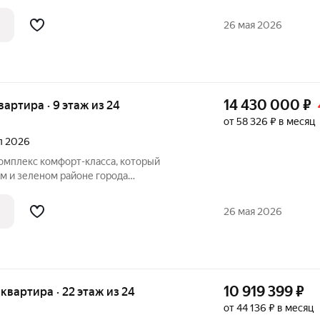
Комплекс состоит из трех 24-этажных
щим стилобатом, и двух этажей
26 мая 2026
298
14 430 000
₽
квартира · 9 этаж из 24
от 58 326 ₽ в месяц
ал 2026
комплекс комфорт-класса, который
м и зеленом районе города
Комплекс состоит из трех 24-этажных
щим стилобатом, и двух этажей
26 мая 2026
298
10 919 399
₽
я квартира · 22 этаж из 24
от 44 136 ₽ в месяц