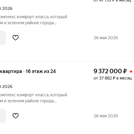
от 47 135 ₽ в месяц
ал 2026
комплекс комфорт-класса, который
м и зеленом районе города
Комплекс состоит из трех 24-этажных
щим стилобатом, и двух этажей
26 мая 2026
298
9 372 000
₽
я квартира · 16 этаж из 24
от 37 882 ₽ в месяц
ал 2026
комплекс комфорт-класса, который
м и зеленом районе города
Комплекс состоит из трех 24-этажных
щим стилобатом, и двух этажей
26 мая 2026
298