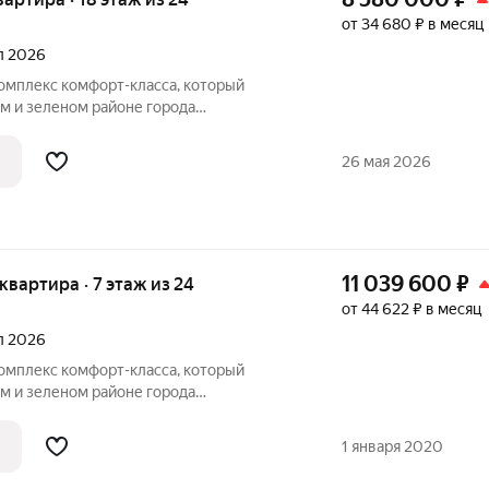
от 34 680 ₽ в месяц
ал 2026
комплекс комфорт-класса, который
м и зеленом районе города
Комплекс состоит из трех 24-этажных
щим стилобатом, и двух этажей
26 мая 2026
298
11 039 600
₽
 квартира · 7 этаж из 24
от 44 622 ₽ в месяц
ал 2026
комплекс комфорт-класса, который
м и зеленом районе города
Комплекс состоит из трех 24-этажных
щим стилобатом, и двух этажей
1 января 2020
298