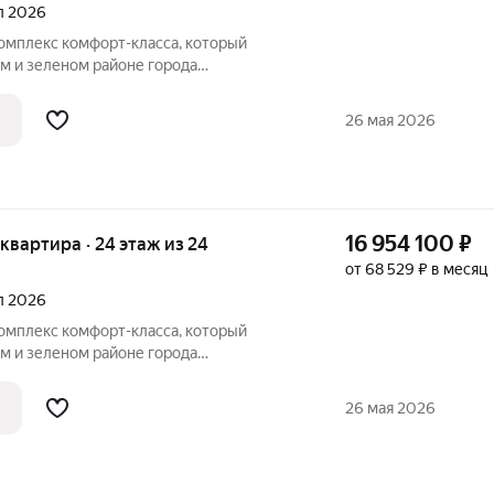
ал 2026
комплекс комфорт-класса, который
м и зеленом районе города
Комплекс состоит из трех 24-этажных
щим стилобатом, и двух этажей
26 мая 2026
298
16 954 100
₽
я квартира · 24 этаж из 24
от 68 529 ₽ в месяц
ал 2026
комплекс комфорт-класса, который
м и зеленом районе города
Комплекс состоит из трех 24-этажных
щим стилобатом, и двух этажей
26 мая 2026
298