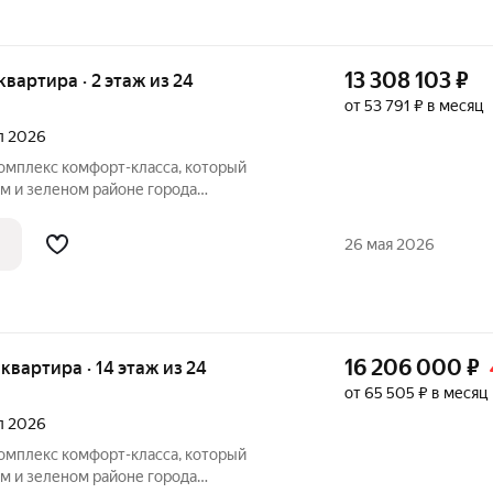
13 308 103
₽
 квартира · 2 этаж из 24
от 53 791 ₽ в месяц
ал 2026
комплекс комфорт-класса, который
м и зеленом районе города
Комплекс состоит из трех 24-этажных
щим стилобатом, и двух этажей
26 мая 2026
298
16 206 000
₽
я квартира · 14 этаж из 24
от 65 505 ₽ в месяц
ал 2026
комплекс комфорт-класса, который
м и зеленом районе города