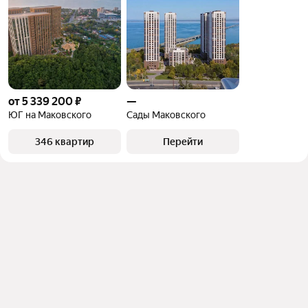
от 5 339 200 ₽
—
ЮГ на Маковского
Сады Маковского
346 квартир
Перейти